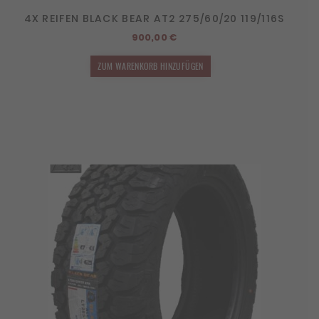
4X REIFEN BLACK BEAR AT2 275/60/20 119/116S
900,00
€
ZUM WARENKORB HINZUFÜGEN