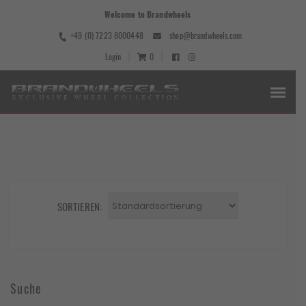
Welcome to Brandwheels
+49 (0) 7223 8000448
shop@brandwheels.com
Login
0
SORTIEREN:
Suche