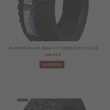
4X REIFEN BLACK BEAR AT2 285/55/20 117/114S
960,00
€
MEHR ERFAHREN