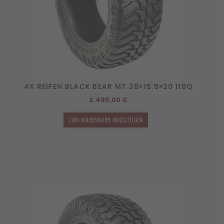
4X REIFEN BLACK BEAR MT 38×15.5×20 118Q
2.495,00
€
ZUM WARENKORB HINZUFÜGEN