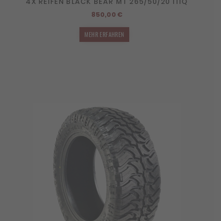
4X REIFEN BLACK BEAR MT 265/50/20 111Q
850,00
€
MEHR ERFAHREN