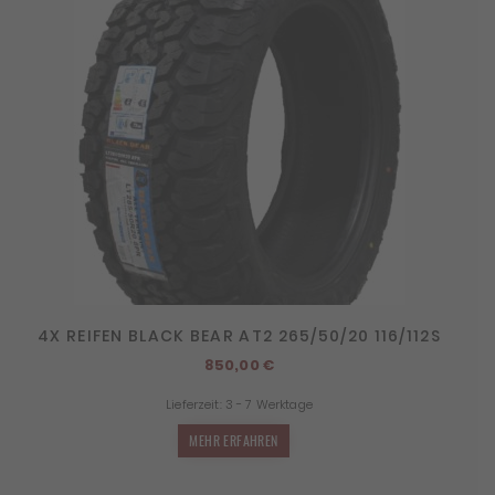
4X REIFEN BLACK BEAR AT2 265/50/20 116/112S
850,00
€
Lieferzeit:
3 - 7 Werktage
MEHR ERFAHREN