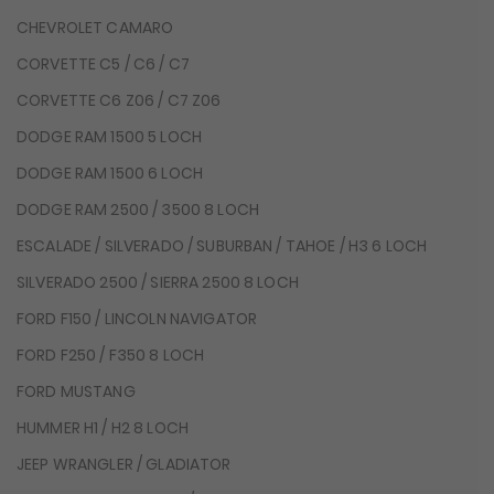
CHEVROLET CAMARO
CORVETTE C5 / C6 / C7
CORVETTE C6 Z06 / C7 Z06
DODGE RAM 1500 5 LOCH
DODGE RAM 1500 6 LOCH
DODGE RAM 2500 / 3500 8 LOCH
ESCALADE / SILVERADO / SUBURBAN / TAHOE / H3 6 LOCH
SILVERADO 2500 / SIERRA 2500 8 LOCH
FORD F150 / LINCOLN NAVIGATOR
FORD F250 / F350 8 LOCH
FORD MUSTANG
HUMMER H1 / H2 8 LOCH
JEEP WRANGLER / GLADIATOR