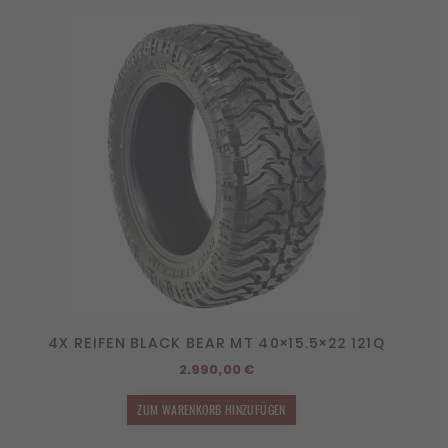
4X REIFEN BLACK BEAR MT 40×15.5×22 121Q
2.990,00
€
ZUM WARENKORB HINZUFÜGEN