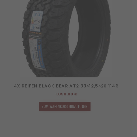
4X REIFEN BLACK BEAR AT2 33×12,5×20 114R
1.050,00
€
ZUM WARENKORB HINZUFÜGEN