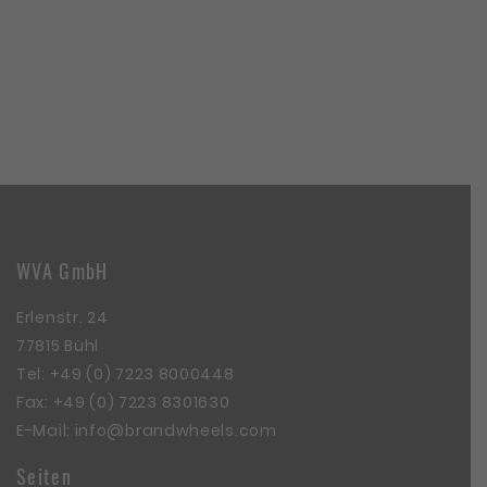
WVA GmbH
Erlenstr. 24
77815 Bühl
Tel:
+49 (0) 7223 8000448
Fax: +49 (0) 7223 8301630
E-Mail:
info@brandwheels.com
Seiten