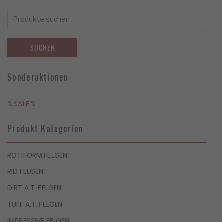
Suchen
nach:
SUCHEN
Sonderaktionen
% SALE %
Produkt Kategorien
ROTIFORM FELGEN
RID FELGEN
DIRT A.T. FELGEN
TUFF A.T. FELGEN
IMPRESSIVE FELGEN