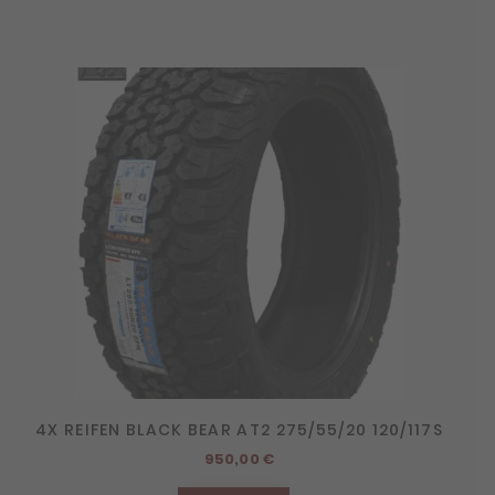
4X REIFEN BLACK BEAR AT2 275/55/20 120/117S
950,00
€