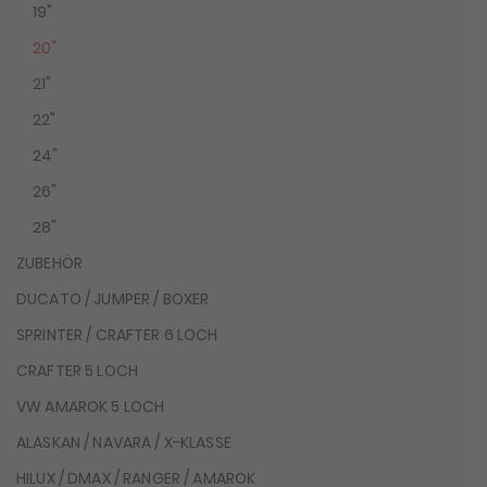
19"
20"
21"
22"
24"
26"
28"
ZUBEHÖR
DUCATO / JUMPER / BOXER
SPRINTER / CRAFTER 6 LOCH
CRAFTER 5 LOCH
VW AMAROK 5 LOCH
ALASKAN / NAVARA / X-KLASSE
HILUX / DMAX / RANGER / AMAROK