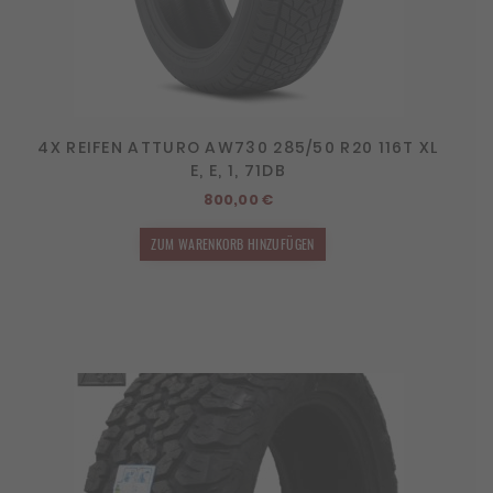
4X REIFEN ATTURO AW730 285/50 R20 116T XL
E, E, 1, 71DB
800,00
€
ZUM WARENKORB HINZUFÜGEN