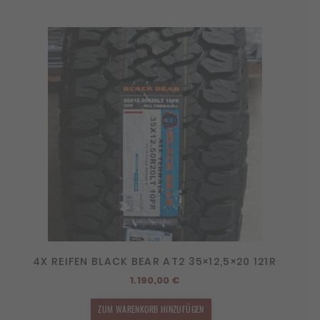
4X REIFEN BLACK BEAR AT2 35×12,5×20 121R
1.190,00
€
ZUM WARENKORB HINZUFÜGEN