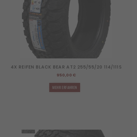
4X REIFEN BLACK BEAR AT2 255/55/20 114/111S
950,00
€
MEHR ERFAHREN