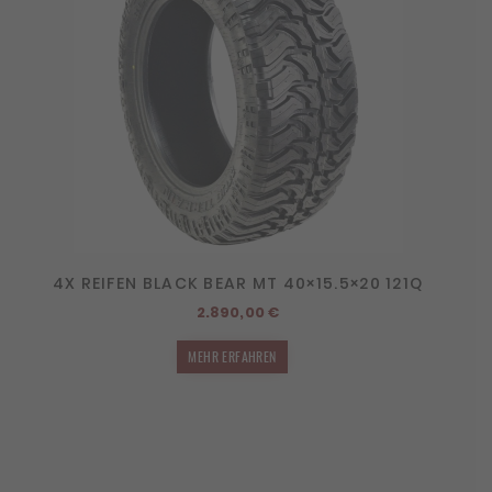
4X REIFEN BLACK BEAR MT 40×15.5×20 121Q
2.890,00
€
MEHR ERFAHREN