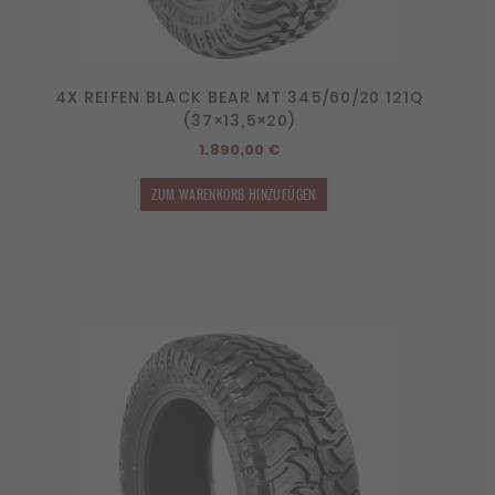
4X REIFEN BLACK BEAR MT 345/60/20 121Q
(37×13,5×20)
1.890,00
€
ZUM WARENKORB HINZUFÜGEN