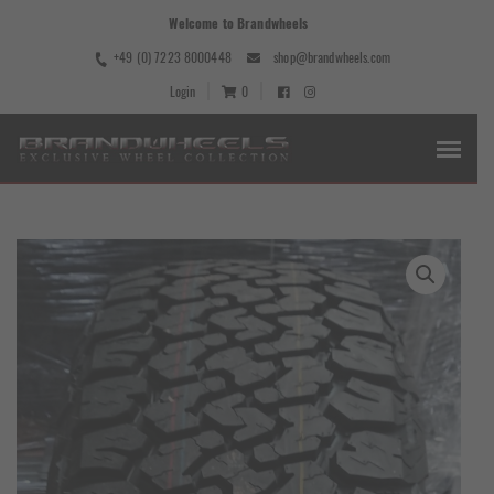
Welcome to Brandwheels
+49 (0) 7223 8000448
shop@brandwheels.com
Login
0