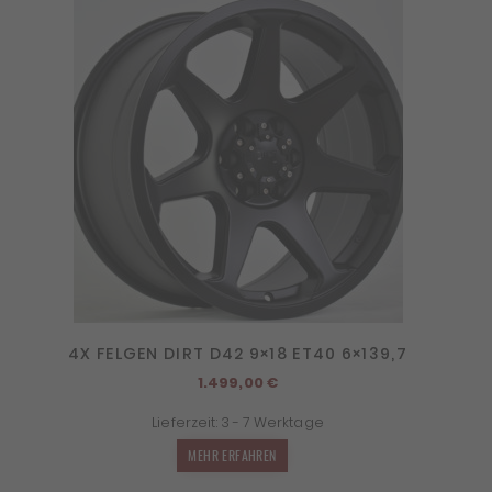
4X FELGEN DIRT D42 9×18 ET40 6×139,7
1.499,00
€
Lieferzeit:
3 - 7 Werktage
MEHR ERFAHREN