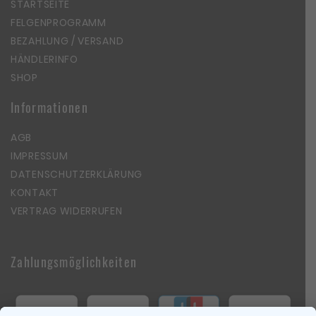
STARTSEITE
FELGENPROGRAMM
BEZAHLUNG / VERSAND
HÄNDLERINFO
SHOP
Informationen
AGB
IMPRESSUM
DATENSCHUTZERKLÄRUNG
KONTAKT
VERTRAG WIDERRUFEN
Zahlungsmöglichkeiten