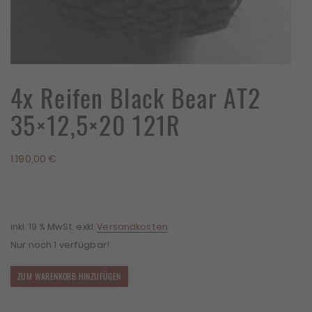
4x Reifen Black Bear AT2
35×12,5×20 121R
1.190,00
€
inkl. 19 % MwSt.
exkl.
Versandkosten
Nur noch 1 verfügbar!
4x
ZUM WARENKORB HINZUFÜGEN
Reifen
Black