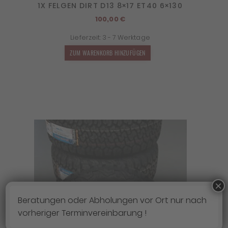
1X FELGEN DIRT D13 8×17 ET40 6×130
100,00
€
Lieferzeit:
3 - 7 Werktage
ZUM WARENKORB HINZUFÜGEN
×
Beratungen oder Abholungen vor Ort nur nach
vorheriger Terminvereinbarung !