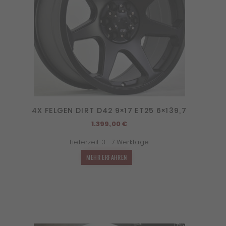
4X FELGEN DIRT D42 9×17 ET25 6×139,7
1.399,00
€
Lieferzeit:
3 - 7 Werktage
MEHR ERFAHREN