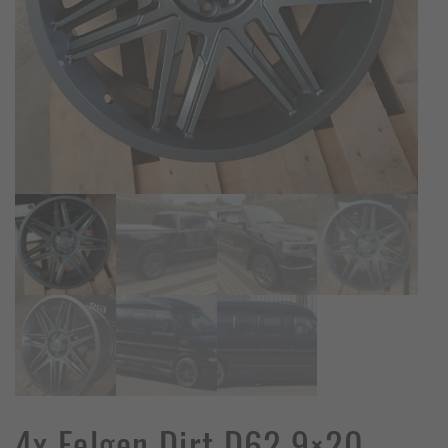
4x Felgen Dirt D62 9×20