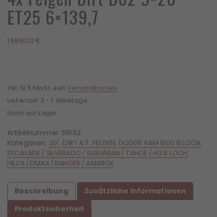
ET25 6×139,7
1.599,00
€
inkl. 19 % MwSt.
exkl.
Versandkosten
Lieferzeit:
3 - 7 Werktage
Nicht auf Lager
Artikelnummer:
59133
Kategorien:
20"
,
DIRT A.T. FELGEN
,
DODGE RAM 1500 6 LOCH
,
ESCALADE / SILVERADO / SUBURBAN / TAHOE / H3 6 LOCH
,
HILUX / DMAX / RANGER / AMAROK
Beschreibung
Zusätzliche Informationen
Produktsicherheit