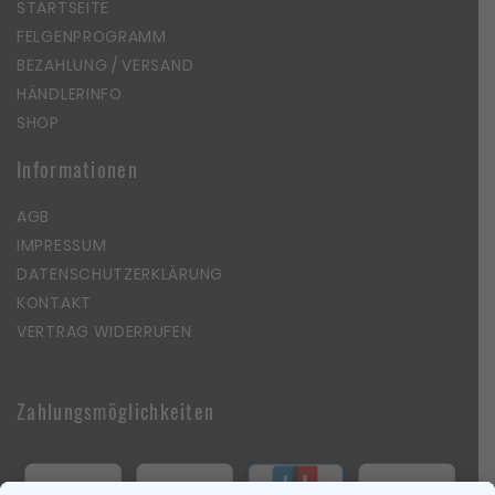
STARTSEITE
FELGENPROGRAMM
BEZAHLUNG / VERSAND
HÄNDLERINFO
SHOP
Informationen
AGB
IMPRESSUM
DATENSCHUTZERKLÄRUNG
KONTAKT
VERTRAG WIDERRUFEN
Zahlungsmöglichkeiten