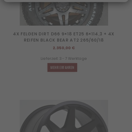
4X FELGEN DIRT D66 9×18 ET25 6×114,3 + 4X
REIFEN BLACK BEAR AT2 265/60/18
2.350,00
€
Lieferzeit:
3 - 7 Werktage
MEHR ERFAHREN