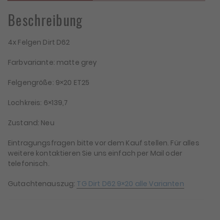
Beschreibung
4x Felgen Dirt D62
Farbvariante: matte grey
Felgengröße: 9×20 ET25
Lochkreis: 6×139,7
Zustand: Neu
Eintragungsfragen bitte vor dem Kauf stellen. Für alles
weitere kontaktieren Sie uns einfach per Mail oder
telefonisch.
Gutachtenauszug:
TG Dirt D62 9×20 alle Varianten