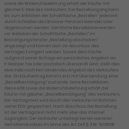
sowie die Widerrufsbelehrung erhält der Käufer mit
gleicher E-Mail des Verkäufers. Der Bestellvorgang kann
bis zum Anklicken der Schaltfläche „Bestellen“ jederzeit
durch Schließen des Browser-Fensters beendet oder
abgebrochen werden. Sämtliche Bestelldatenwerden
vor Anklicken der Schaltfläche „Bestellen“ im
Bestätigungsfenster „Bestellung abschicken“
angezeigt und können dort vor Abschluss des
Vertrages korrigiert werden. Soweit dem Käufer
aufgrund seiner Anfrage ein persönliches Angebot via
E-Mail per Fax oder postalisch übersandt wird, stellt dies
ebenfalls noch kein bindendes Angebot des Verkäufers
dar. Ein Kaufvertrag kommt erst mit Übersendung einer
„Bestellbestätigung“ zustande. Seine Bestelldaten,
diese AGB sowie die Widerrufsbelehrung erhält der
Käufer mit gleicher „Bestellbestätigung“ des Verkäufers.
Der Vertragstext wird durch den Verkäufer im Rahmen
seiner EDV gespeichert. Nach Abschluss der Bestellung
ist der Vertragstext nicht mehr über das Internet
zugänglich. Der Verkäufer unterliegt keinen weiteren
Verhaltenskodizes im Sinne des Art 246 § 3 Nr. 5EGBGB.