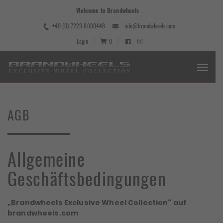
Welcome to Brandwheels
+49 (0) 7223 8000448
info@brandwheels.com
Login
0
AGB
Allgemeine
Geschäftsbedingungen
„Brandwheels Exclusive Wheel Collection“ auf
brandwheels.com