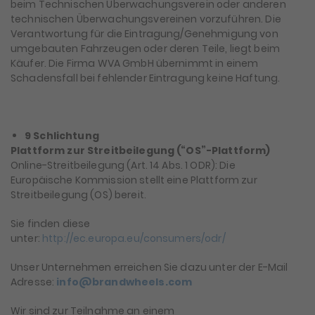
beim Technischen Überwachungsverein oder anderen
technischen Überwachungsvereinen vorzuführen. Die
Verantwortung für die Eintragung/Genehmigung von
umgebauten Fahrzeugen oder deren Teile, liegt beim
Käufer. Die Firma WVA GmbH übernimmt in einem
Schadensfall bei fehlender Eintragung keine Haftung.
9 Schlichtung
Plattform zur Streitbeilegung (“OS”-Plattform)
Online-Streitbeilegung (Art. 14 Abs. 1 ODR): Die
Europäische Kommission stellt eine Plattform zur
Streitbeilegung (OS) bereit.
Sie finden diese
unter:
http://ec.europa.eu/consumers/odr/
Unser Unternehmen erreichen Sie dazu unter der E-Mail
Adresse:
info@brandwheels.com
Wir sind zur Teilnahme an einem