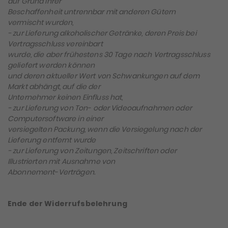
auf Grund ihrer
Beschaffenheit untrennbar mit anderen Gütern
vermischt wurden,
− zur Lieferung alkoholischer Getränke, deren Preis bei
Vertragsschluss vereinbart
wurde, die aber frühestens 30 Tage nach Vertragsschluss
geliefert werden können
und deren aktueller Wert von Schwankungen auf dem
Markt abhängt, auf die der
Unternehmer keinen Einfluss hat,
− zur Lieferung von Ton- oder Videoaufnahmen oder
Computersoftware in einer
versiegelten Packung, wenn die Versiegelung nach der
Lieferung entfernt wurde
− zur Lieferung von Zeitungen, Zeitschriften oder
Illustrierten mit Ausnahme von
Abonnement-Verträgen.
Ende der Widerrufsbelehrung