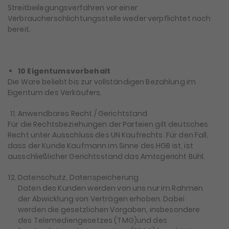
Streitbeilegungsverfahren vor einer
Verbraucherschlichtungsstelle weder verpflichtet noch
bereit.
10 Eigentumsvorbehalt
Die Ware beliebt bis zur vollständigen Bezahlung im
Eigentum des Verkäufers.
Anwendbares Recht / Gerichtstand
Für die Rechtsbeziehungen der Parteien gilt deutsches
Recht unter Ausschluss des UN Kaufrechts. Für den Fall,
dass der Kunde Kaufmann im Sinne des HGB ist, ist
ausschließlicher Gerichtsstand das Amtsgericht Bühl.
Datenschutz, Datenspeicherung
Daten des Kunden werden von uns nur im Rahmen
der Abwicklung von Verträgen erhoben. Dabei
werden die gesetzlichen Vorgaben, insbesondere
des Telemediengesetzes (TMG)und des