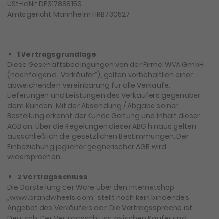
USt-IdNr: DE317888153
Amtsgericht Mannheim HRB730527
1 Vertragsgrundlage
Diese Geschäftsbedingungen von der Firma WVA GmbH
(nachfolgend „Verkäufer“), gelten vorbehaltlich einer
abweichenden Vereinbarung für alle Verkäufe,
Lieferungen und Leistungen des Verkäufers gegenüber
dem Kunden. Mit der Absendung / Abgabe seiner
Bestellung erkennt der Kunde Geltung und Inhalt dieser
AGB an. Über die Regelungen dieser ABG hinaus gelten
ausschließlich die gesetzlichen Bestimmungen. Der
Einbeziehung jeglicher gegnerischer AGB wird
widersprochen.
2 Vertragsschluss
Die Darstellung der Ware über den Internetshop
„www.brandwheels.com“ stellt noch kein bindendes
Angebot des Verkäufers dar. Die Vertragssprache ist
Deutsch. Der Vertragsschluss zwischen Käufer und