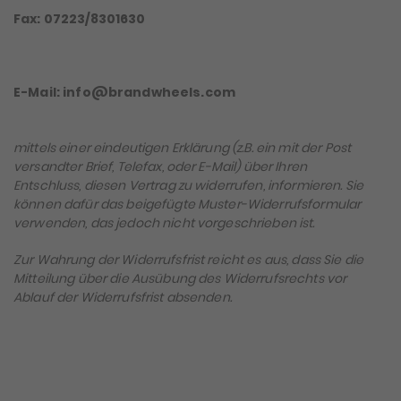
Fax: 07223/8301630
E-Mail: info@brandwheels.com
mittels einer eindeutigen Erklärung (z.B. ein mit der Post
versandter Brief, Telefax, oder E-Mail) über Ihren
Entschluss, diesen Vertrag zu widerrufen, informieren. Sie
können dafür das beigefügte Muster-Widerrufsformular
verwenden, das jedoch nicht vorgeschrieben ist.
Zur Wahrung der Widerrufsfrist reicht es aus, dass Sie die
Mitteilung über die Ausübung des Widerrufsrechts vor
Ablauf der Widerrufsfrist absenden.