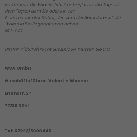
widerrufen. Die Widerrufsfrist beträgt vierzehn Tage ab
dem Tag an dem Sie oder ein von
Ihnen benannter Dritter, der nicht der Beförderer ist, die
Waren in Besitz genommen haben
bzw. hat.
Um Ihr Widerrufsrecht auszuüben, müssen Sie uns
WVA GmbH
Geschäftsführer: Valentin Wagner
Erlenstr. 24
77815 Bühl
Tel: 07223/8000448