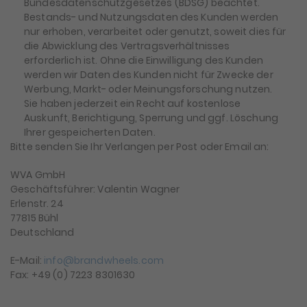
Bundesdatenschutzgesetzes (BDSG) beachtet.
Bestands- und Nutzungsdaten des Kunden werden
nur erhoben, verarbeitet oder genutzt, soweit dies für
die Abwicklung des Vertragsverhältnisses
erforderlich ist. Ohne die Einwilligung des Kunden
werden wir Daten des Kunden nicht für Zwecke der
Werbung, Markt- oder Meinungsforschung nutzen.
Sie haben jederzeit ein Recht auf kostenlose
Auskunft, Berichtigung, Sperrung und ggf. Löschung
Ihrer gespeicherten Daten.
Bitte senden Sie Ihr Verlangen per Post oder Email an:
WVA GmbH
Geschäftsführer: Valentin Wagner
Erlenstr. 24
77815 Bühl
Deutschland
E-Mail:
info@brandwheels.com
Fax: +49 (0) 7223 8301630