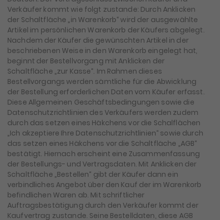
Verkäufer kommt wie folgt zustande: Durch Anklicken
der Schaltfläche „in Warenkorb“ wird der ausgewählte
Artikel im persönlichen Warenkorb der Käufers abgelegt.
Nachdem der Käufer die gewünschten Artikel in der
beschriebenen Weise in den Warenkorb eingelegt hat,
beginnt der Bestellvorgang mit Anklicken der
Schaltfläche „zur Kasse“. Im Rahmen dieses
Bestellvorgangs werden sämtliche für die Abwicklung
der Bestellung erforderlichen Daten vom Käufer erfasst.
Diese Allgemeinen Geschäftsbedingungen sowie die
Datenschutzrichtlinien des Verkäufers werden zudem
durch das setzen eines Häkchens vor die Schalflächen
„Ich akzeptiere Ihre Datenschutzrichtlinien“ sowie durch
das setzen eines Häkchens vor die Schaltfläche „AGB“
bestätigt. Hiernach erscheint eine Zusammenfassung
der Bestellungs- und Vertragsdaten. Mit Anklicken der
Schaltfläche „Bestellen“ gibt der Käufer dann ein
verbindliches Angebot über den Kauf der im Warenkorb
befindlichen Waren ab. Mit schriftlicher
Auftragsbestätigung durch den Verkäufer kommt der
Kaufvertrag zustande. Seine Bestelldaten, diese AGB