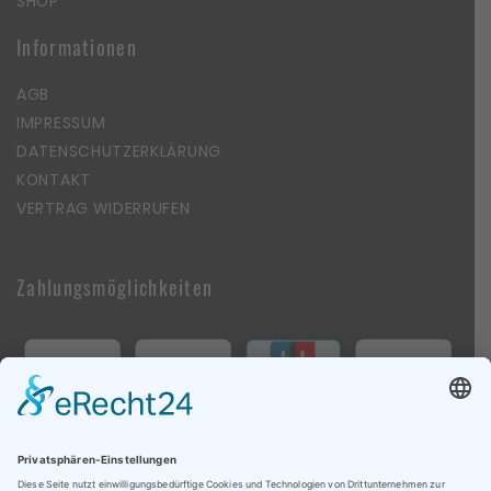
SHOP
Informationen
AGB
IMPRESSUM
DATENSCHUTZERKLÄRUNG
KONTAKT
VERTRAG WIDERRUFEN
Zahlungsmöglichkeiten
Follow Us On Social Media