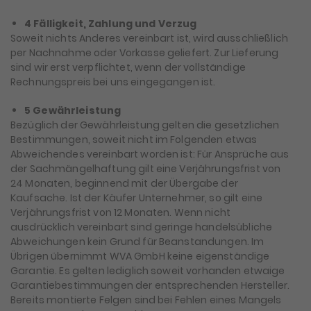
4 Fälligkeit, Zahlung und Verzug
Soweit nichts Anderes vereinbart ist, wird ausschließlich
per Nachnahme oder Vorkasse geliefert. Zur Lieferung
sind wir erst verpflichtet, wenn der vollständige
Rechnungspreis bei uns eingegangen ist.
5 Gewährleistung
Bezüglich der Gewährleistung gelten die gesetzlichen
Bestimmungen, soweit nicht im Folgenden etwas
Abweichendes vereinbart worden ist: Für Ansprüche aus
der Sachmängelhaftung gilt eine Verjährungsfrist von
24 Monaten, beginnend mit der Übergabe der
Kaufsache. Ist der Käufer Unternehmer, so gilt eine
Verjährungsfrist von 12 Monaten. Wenn nicht
ausdrücklich vereinbart sind geringe handelsübliche
Abweichungen kein Grund für Beanstandungen. Im
Übrigen übernimmt WVA GmbH keine eigenständige
Garantie. Es gelten lediglich soweit vorhanden etwaige
Garantiebestimmungen der entsprechenden Hersteller.
Bereits montierte Felgen sind bei Fehlen eines Mangels