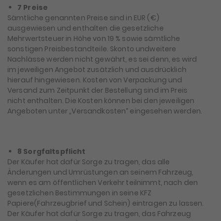
7 Preise
Sämtliche genannten Preise sind in EUR (€)
ausgewiesen und enthalten die gesetzliche
Mehrwertsteuer in Höhe von 19 % sowie sämtliche
sonstigen Preisbestandteile. Skonto undweitere
Nachlässe werden nicht gewährt, es sei denn, es wird
im jeweiligen Angebot zusätzlich und ausdrücklich
hierauf hingewiesen. Kosten von Verpackung und
Versand zum Zeitpunkt der Bestellung sind im Preis
nicht enthalten. Die Kosten können bei den jeweiligen
Angeboten unter „Versandkosten“ eingesehen werden.
8 Sorgfaltspflicht
Der Käufer hat dafür Sorge zu tragen, das alle
Änderungen und Umrüstungen an seinem Fahrzeug,
wenn es am öffentlichen Verkehr teilnimmt, nach den
gesetzlichen Bestimmungen in seine KFZ
Papiere(Fahrzeugbrief und Schein) eintragen zu lassen.
Der Käufer hat dafür Sorge zu tragen, das Fahrzeug