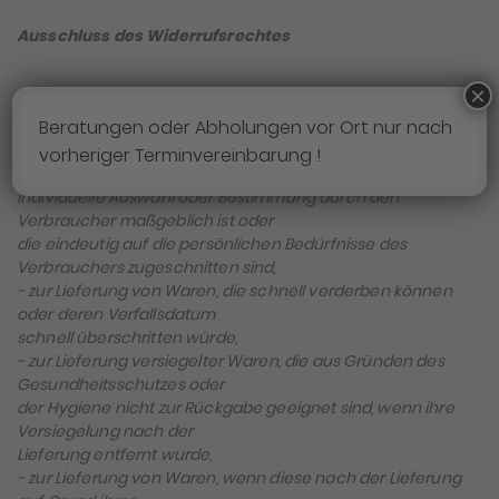
Ausschluss des Widerrufsrechtes
×
Beratungen oder Abholungen vor Ort nur nach
Das Widerrufsrecht besteht nicht bei Verträgen
− zur Lieferung von Waren, die nicht vorgefertigt sind und
vorheriger Terminvereinbarung !
für deren Herstellung eine
individuelle Auswahl oder Bestimmung durch den
Verbraucher maßgeblich ist oder
die eindeutig auf die persönlichen Bedürfnisse des
Verbrauchers zugeschnitten sind,
− zur Lieferung von Waren, die schnell verderben können
oder deren Verfallsdatum
schnell überschritten würde,
− zur Lieferung versiegelter Waren, die aus Gründen des
Gesundheitsschutzes oder
der Hygiene nicht zur Rückgabe geeignet sind, wenn ihre
Versiegelung nach der
Lieferung entfernt wurde,
− zur Lieferung von Waren, wenn diese nach der Lieferung