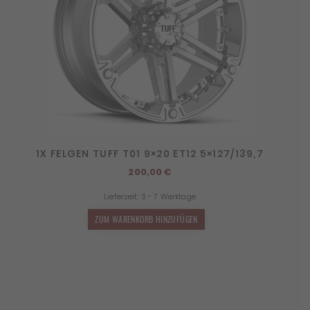
1X FELGEN TUFF T01 9×20 ET12 5×127/139,7
200,00
€
Lieferzeit:
3 - 7 Werktage
ZUM WARENKORB HINZUFÜGEN