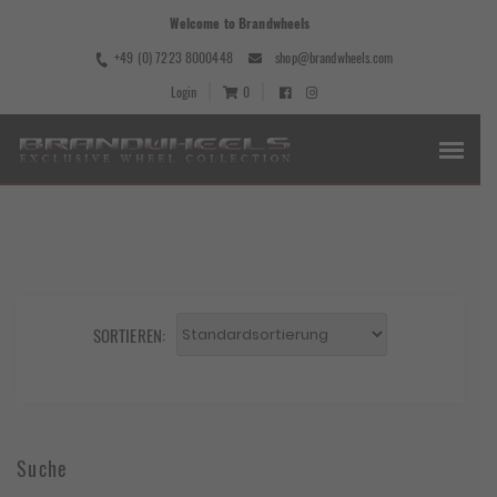
Welcome to Brandwheels
+49 (0) 7223 8000448
shop@brandwheels.com
Login
0
SORTIEREN:
Suche