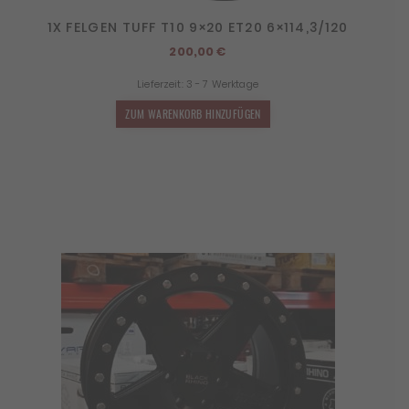
1X FELGEN TUFF T10 9×20 ET20 6×114,3/120
200,00
€
Lieferzeit:
3 - 7 Werktage
ZUM WARENKORB HINZUFÜGEN