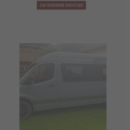
1.499,00 €
1.349,10 €.
ZUM WARENKORB HINZUFÜGEN