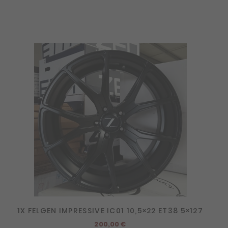
1X FELGEN IMPRESSIVE IC01 10,5×22 ET38 5×127
200,00
€