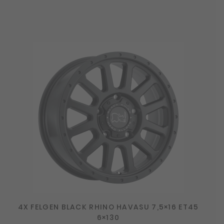
4X FELGEN BLACK RHINO HAVASU 7,5×16 ET45
6×130