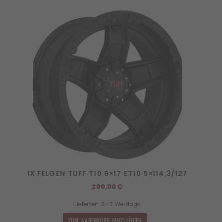
1X FELGEN TUFF T10 9×17 ET10 5×114,3/127
200,00
€
Lieferzeit:
3 - 7 Werktage
ZUM WARENKORB HINZUFÜGEN