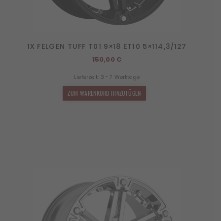
1X FELGEN TUFF T01 9×18 ET10 5×114,3/127
150,00
€
Lieferzeit:
3 - 7 Werktage
ZUM WARENKORB HINZUFÜGEN