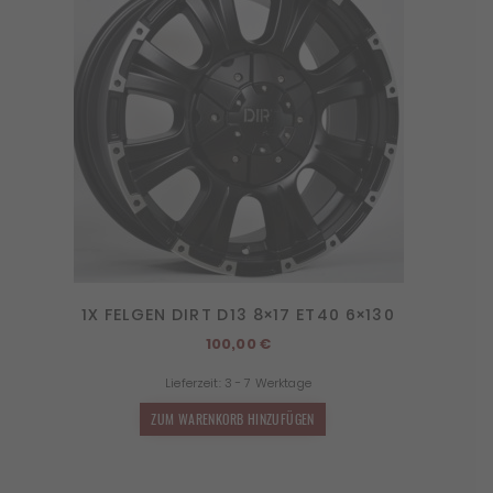
1X FELGEN DIRT D13 8×17 ET40 6×130
100,00
€
Lieferzeit:
3 - 7 Werktage
ZUM WARENKORB HINZUFÜGEN