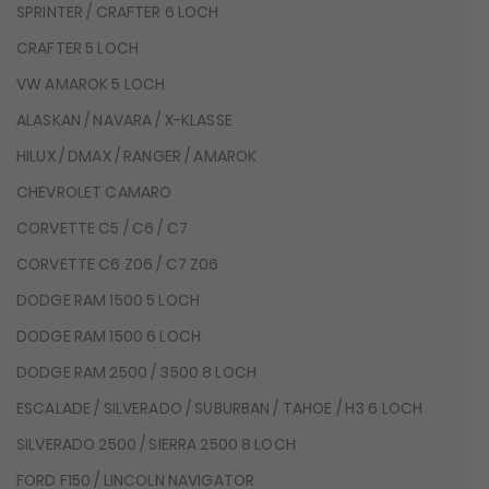
SPRINTER / CRAFTER 6 LOCH
CRAFTER 5 LOCH
VW AMAROK 5 LOCH
ALASKAN / NAVARA / X-KLASSE
HILUX / DMAX / RANGER / AMAROK
CHEVROLET CAMARO
CORVETTE C5 / C6 / C7
CORVETTE C6 Z06 / C7 Z06
DODGE RAM 1500 5 LOCH
DODGE RAM 1500 6 LOCH
DODGE RAM 2500 / 3500 8 LOCH
ESCALADE / SILVERADO / SUBURBAN / TAHOE / H3 6 LOCH
SILVERADO 2500 / SIERRA 2500 8 LOCH
FORD F150 / LINCOLN NAVIGATOR