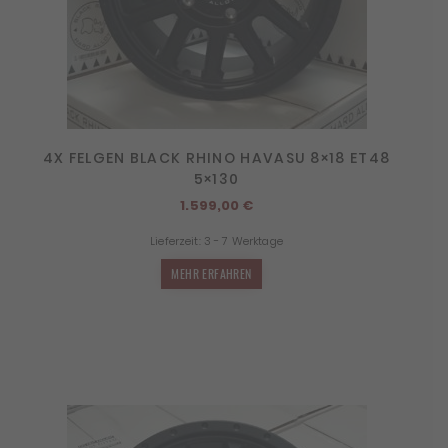
4X FELGEN BLACK RHINO HAVASU 8×18 ET48
5×130
1.599,00
€
Lieferzeit:
3 - 7 Werktage
MEHR ERFAHREN