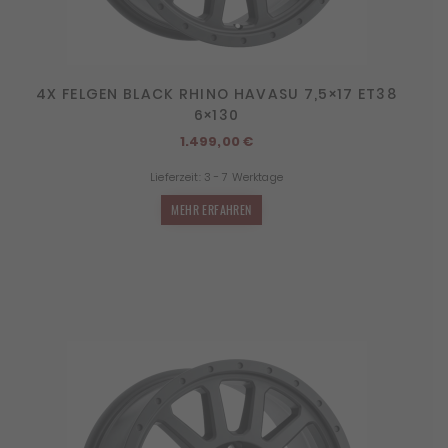
4X FELGEN BLACK RHINO HAVASU 7,5×17 ET38
6×130
1.499,00
€
Lieferzeit:
3 - 7 Werktage
MEHR ERFAHREN