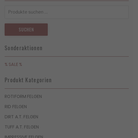
Suchen
nach:
SUCHEN
Sonderaktionen
% SALE %
Produkt Kategorien
ROTIFORM FELGEN
RID FELGEN
DIRT A.T. FELGEN
TUFF A.T. FELGEN
IMPRESSIVE FELGEN