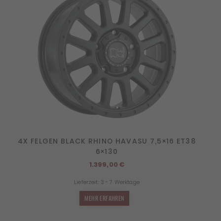
4X FELGEN BLACK RHINO HAVASU 7,5×16 ET38
6×130
1.399,00
€
Lieferzeit:
3 - 7 Werktage
MEHR ERFAHREN