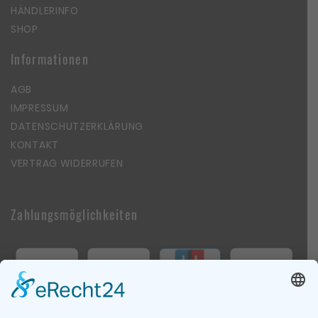
HÄNDLERINFO
SHOP
Informationen
AGB
IMPRESSUM
DATENSCHUTZERKLÄRUNG
KONTAKT
VERTRAG WIDERRUFEN
Zahlungsmöglichkeiten
Follow Us On Social Media