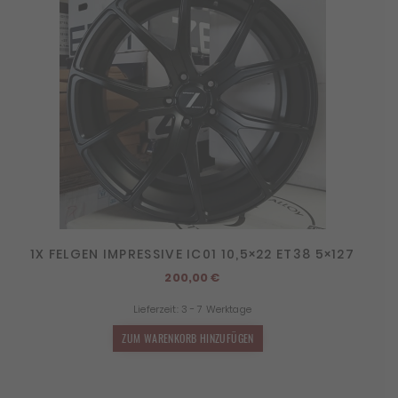
1X FELGEN IMPRESSIVE IC01 10,5×22 ET38 5×127
200,00
€
Lieferzeit:
3 - 7 Werktage
ZUM WARENKORB HINZUFÜGEN