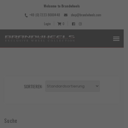
Welcome to Brandwheels
+49 (0) 7223 8000448
shop@brandwheels.com
Login
0
SORTIEREN:
Suche