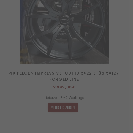
4X FELGEN IMPRESSIVE IC01 10,5×22 ET35 5×127
FORGED LINE
2.999,00
€
Lieferzeit:
3 - 7 Werktage
MEHR ERFAHREN