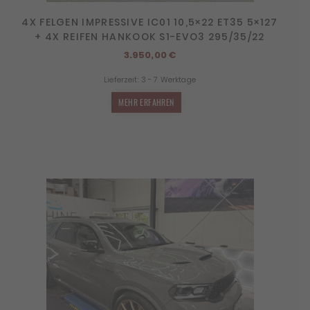
4X FELGEN IMPRESSIVE IC01 10,5×22 ET35 5×127
+ 4X REIFEN HANKOOK S1-EVO3 295/35/22
3.950,00
€
Lieferzeit:
3 - 7 Werktage
MEHR ERFAHREN