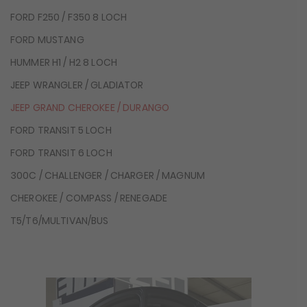
FORD F250 / F350 8 LOCH
FORD MUSTANG
HUMMER H1 / H2 8 LOCH
JEEP WRANGLER / GLADIATOR
JEEP GRAND CHEROKEE / DURANGO
FORD TRANSIT 5 LOCH
FORD TRANSIT 6 LOCH
300C / CHALLENGER / CHARGER / MAGNUM
CHEROKEE / COMPASS / RENEGADE
T5/T6/MULTIVAN/BUS