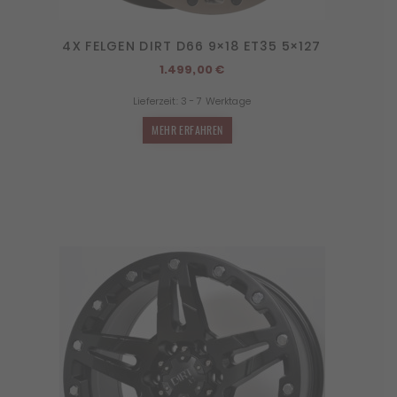
4X FELGEN DIRT D66 9×18 ET35 5×127
1.499,00
€
Lieferzeit:
3 - 7 Werktage
MEHR ERFAHREN