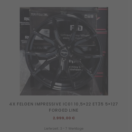
4X FELGEN IMPRESSIVE IC01 10,5×22 ET35 5×127
FORGED LINE
2.999,00
€
Lieferzeit:
3 - 7 Werktage