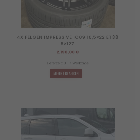
4X FELGEN IMPRESSIVE IC09 10,5×22 ET38
5×127
2.190,00
€
Lieferzeit:
3 - 7 Werktage
MEHR ERFAHREN