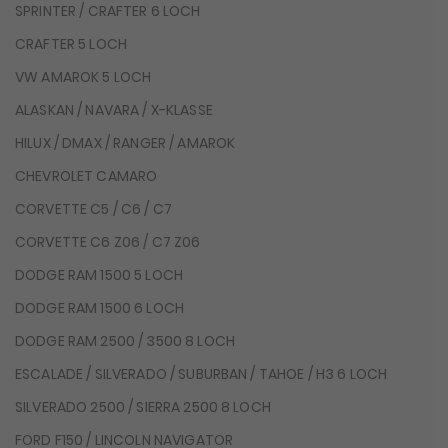
SPRINTER / CRAFTER 6 LOCH
CRAFTER 5 LOCH
VW AMAROK 5 LOCH
ALASKAN / NAVARA / X-KLASSE
HILUX / DMAX / RANGER / AMAROK
CHEVROLET CAMARO
CORVETTE C5 / C6 / C7
CORVETTE C6 Z06 / C7 Z06
DODGE RAM 1500 5 LOCH
DODGE RAM 1500 6 LOCH
DODGE RAM 2500 / 3500 8 LOCH
ESCALADE / SILVERADO / SUBURBAN / TAHOE / H3 6 LOCH
SILVERADO 2500 / SIERRA 2500 8 LOCH
FORD F150 / LINCOLN NAVIGATOR