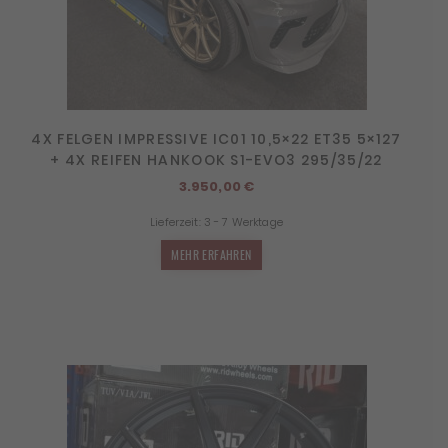
4X FELGEN IMPRESSIVE IC01 10,5×22 ET35 5×127
+ 4X REIFEN HANKOOK S1-EVO3 295/35/22
3.950,00
€
Lieferzeit:
3 - 7 Werktage
MEHR ERFAHREN