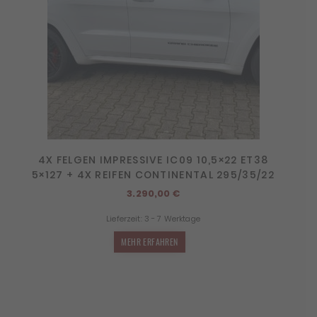
4X FELGEN IMPRESSIVE IC09 10,5×22 ET38
5×127 + 4X REIFEN CONTINENTAL 295/35/22
3.290,00
€
Lieferzeit:
3 - 7 Werktage
MEHR ERFAHREN