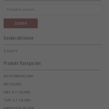
Suchen
nach:
SUCHEN
Sonderaktionen
% SALE %
Produkt Kategorien
ROTIFORM FELGEN
RID FELGEN
DIRT A.T. FELGEN
TUFF A.T. FELGEN
IMPRESSIVE FELGEN