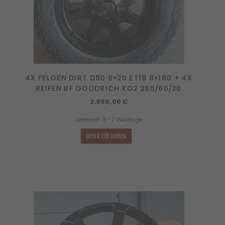
4X FELGEN DIRT D80 9×20 ET18 8×180 + 4X
REIFEN BF GOODRICH KO2 265/60/20
2.699,00
€
Lieferzeit:
3 - 7 Werktage
MEHR ERFAHREN