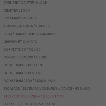
SPRINTER / CRAFTER 6 LOCH
CRAFTER 5 LOCH
VW AMAROK 5 LOCH
ALASKAN / NAVARA / X-KLASSE
HILUX / DMAX / RANGER / AMAROK
CHEVROLET CAMARO
CORVETTE C5 / C6 / C7
CORVETTE C6 Z06 / C7 Z06
DODGE RAM 1500 5 LOCH
DODGE RAM 1500 6 LOCH
DODGE RAM 2500 / 3500 8 LOCH
ESCALADE / SILVERADO / SUBURBAN / TAHOE / H3 6 LOCH
SILVERADO 2500 / SIERRA 2500 8 LOCH
FORD F150 / LINCOLN NAVIGATOR