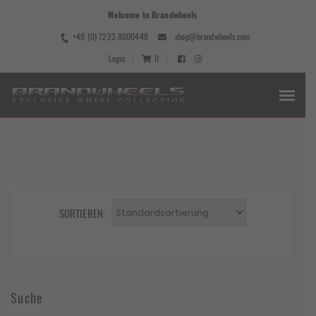
Welcome to Brandwheels
+49 (0) 7223 8000448
shop@brandwheels.com
Login
0
SORTIEREN:
Suche