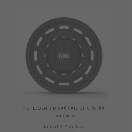
4X FELGEN RID R08 9×17 ET10 8×180
1.499,00
€
Lieferzeit:
3 - 7 Werktage