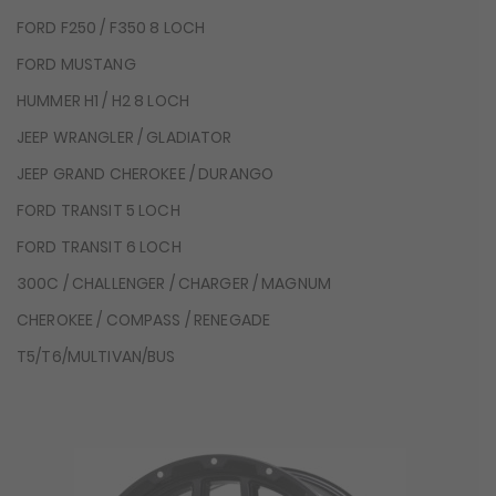
FORD F250 / F350 8 LOCH
FORD MUSTANG
HUMMER H1 / H2 8 LOCH
JEEP WRANGLER / GLADIATOR
JEEP GRAND CHEROKEE / DURANGO
FORD TRANSIT 5 LOCH
FORD TRANSIT 6 LOCH
300C / CHALLENGER / CHARGER / MAGNUM
CHEROKEE / COMPASS / RENEGADE
T5/T6/MULTIVAN/BUS