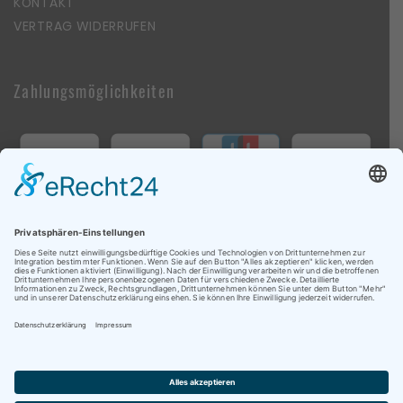
KONTAKT
VERTRAG WIDERRUFEN
Zahlungsmöglichkeiten
Follow Us On Social Media