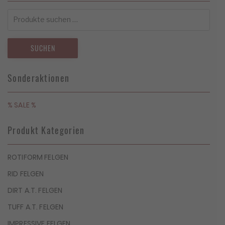
Suchen
nach:
SUCHEN
Sonderaktionen
% SALE %
Produkt Kategorien
ROTIFORM FELGEN
RID FELGEN
DIRT A.T. FELGEN
TUFF A.T. FELGEN
IMPRESSIVE FELGEN