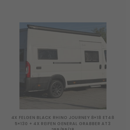
4X FELGEN BLACK RHINO JOURNEY 8×18 ET48
5×130 + 4X REIFEN GENERAL GRABBER AT3
255/55/18