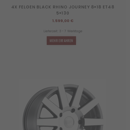
4X FELGEN BLACK RHINO JOURNEY 8×18 ET48
5×130
1.599,00
€
Lieferzeit:
3 - 7 Werktage
MEHR ERFAHREN