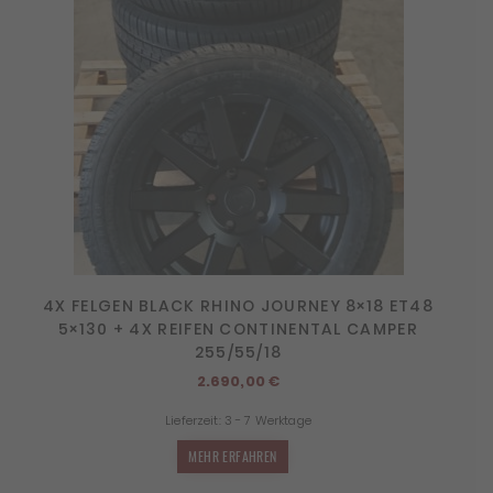
4X FELGEN BLACK RHINO JOURNEY 8×18 ET48
5×130 + 4X REIFEN CONTINENTAL CAMPER
255/55/18
2.690,00
€
Lieferzeit:
3 - 7 Werktage
MEHR ERFAHREN