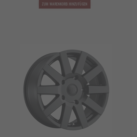
2.490,00 €
2.241,00 €.
ZUM WARENKORB HINZUFÜGEN