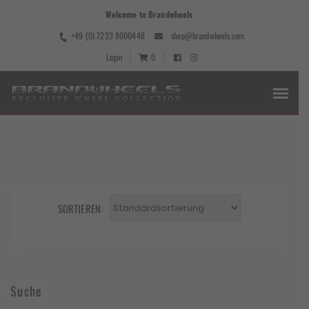
Welcome to Brandwheels
+49 (0) 7223 8000448
shop@brandwheels.com
Login
0
SORTIEREN:
Suche