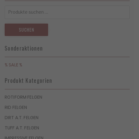
Suchen
nach:
SUCHEN
Sonderaktionen
% SALE %
Produkt Kategorien
ROTIFORM FELGEN
RID FELGEN
DIRT A.T. FELGEN
TUFF A.T. FELGEN
IMPRESSIVE FELGEN