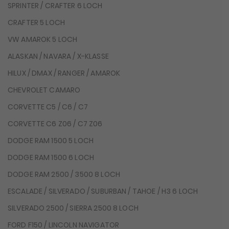
SPRINTER / CRAFTER 6 LOCH
CRAFTER 5 LOCH
VW AMAROK 5 LOCH
ALASKAN / NAVARA / X-KLASSE
HILUX / DMAX / RANGER / AMAROK
CHEVROLET CAMARO
CORVETTE C5 / C6 / C7
CORVETTE C6 Z06 / C7 Z06
DODGE RAM 1500 5 LOCH
DODGE RAM 1500 6 LOCH
DODGE RAM 2500 / 3500 8 LOCH
ESCALADE / SILVERADO / SUBURBAN / TAHOE / H3 6 LOCH
SILVERADO 2500 / SIERRA 2500 8 LOCH
FORD F150 / LINCOLN NAVIGATOR