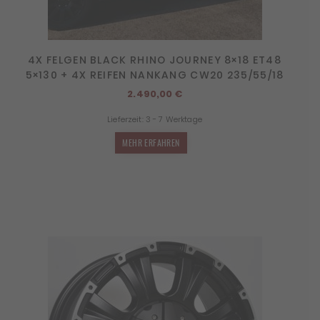
4X FELGEN BLACK RHINO JOURNEY 8×18 ET48
5×130 + 4X REIFEN NANKANG CW20 235/55/18
2.490,00
€
Lieferzeit:
3 - 7 Werktage
MEHR ERFAHREN