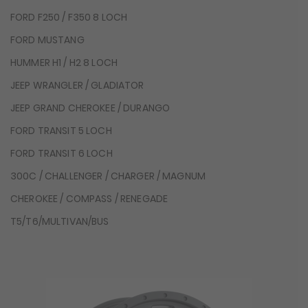
FORD F250 / F350 8 LOCH
FORD MUSTANG
HUMMER H1 / H2 8 LOCH
JEEP WRANGLER / GLADIATOR
JEEP GRAND CHEROKEE / DURANGO
FORD TRANSIT 5 LOCH
FORD TRANSIT 6 LOCH
300C / CHALLENGER / CHARGER / MAGNUM
CHEROKEE / COMPASS / RENEGADE
T5/T6/MULTIVAN/BUS