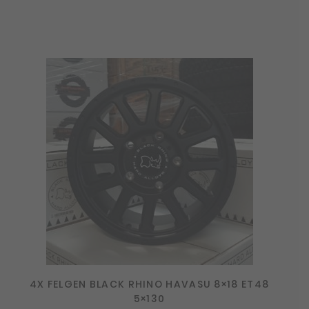
4X FELGEN BLACK RHINO HAVASU 8×18 ET48
5×130