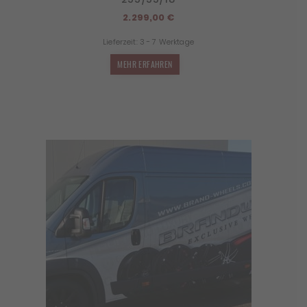
2.299,00
€
Lieferzeit:
3 - 7 Werktage
MEHR ERFAHREN