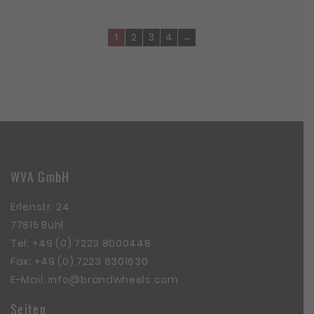
1
2
3
4
→
WVA GmbH
Erlenstr. 24
77815 Bühl
Tel:
+49 (0) 7223 8000448
Fax: +49 (0) 7223 8301630
E-Mail:
info@brandwheels.com
Seiten