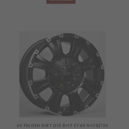
4X FELGEN DIRT D13 8×17 ET40 5×118/130