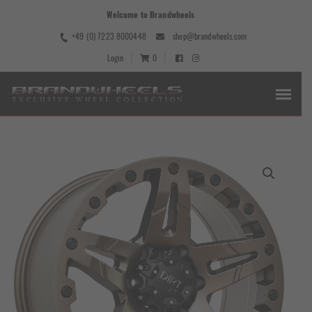
Welcome to Brandwheels
+49 (0) 7223 8000448
shop@brandwheels.com
Login
0