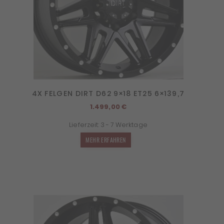
4X FELGEN DIRT D62 9×18 ET25 6×139,7
1.499,00
€
Lieferzeit:
3 - 7 Werktage
MEHR ERFAHREN