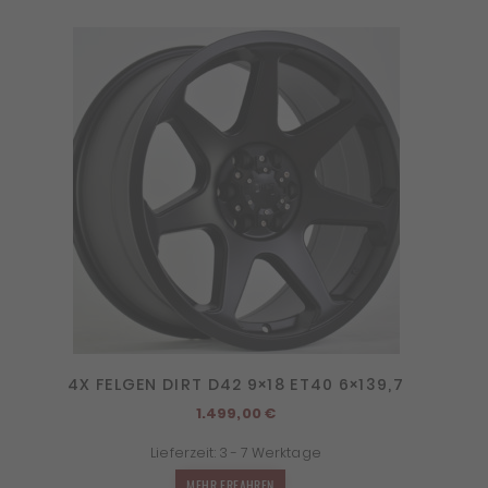
4X FELGEN DIRT D42 9×18 ET40 6×139,7
1.499,00
€
Lieferzeit:
3 - 7 Werktage
MEHR ERFAHREN