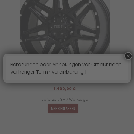
×
Beratungen oder Abholungen vor Ort nur nach
vorheriger Terminvereinbarung !
4X FELGEN DIRT D62 9×18 ET25 5×120
1.499,00
€
Lieferzeit:
3 - 7 Werktage
MEHR ERFAHREN