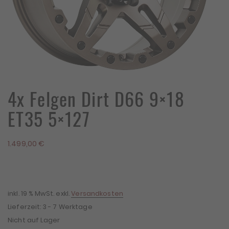
4x Felgen Dirt D66 9×18
ET35 5×127
1.499,00
€
inkl. 19 % MwSt.
exkl.
Versandkosten
Lieferzeit:
3 - 7 Werktage
Nicht auf Lager