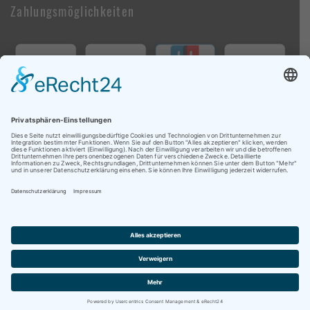
Zahlungsmöglichkeiten
Follow Us On Social Media
Copyright © 2009-2026 brandwheels.com