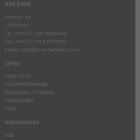
WVA GmbH
Erlenstr. 24
77815 Bühl
Tel:
+49 (0) 7223 8000448
Fax: +49 (0) 7223 8301630
E-Mail:
info@brandwheels.com
Seiten
STARTSEITE
FELGENPROGRAMM
BEZAHLUNG / VERSAND
HÄNDLERINFO
SHOP
Informationen
AGB