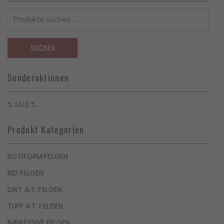
Suchen
nach:
SUCHEN
Sonderaktionen
% SALE %
Produkt Kategorien
ROTIFORM FELGEN
RID FELGEN
DIRT A.T. FELGEN
TUFF A.T. FELGEN
IMPRESSIVE FELGEN