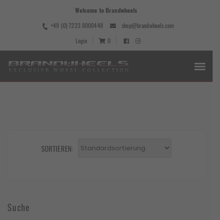
Welcome to Brandwheels
+49 (0) 7223 8000448
shop@brandwheels.com
Login
0
SORTIEREN:
Suche