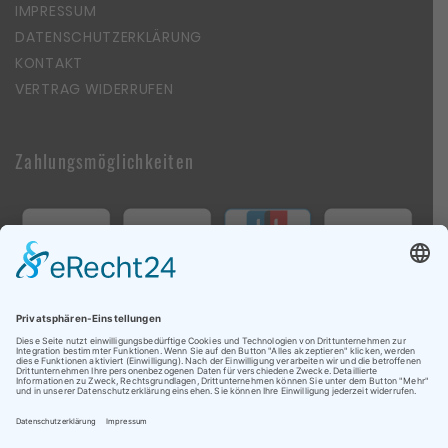
IMPRESSUM
DATENSCHUTZERKLÄRUNG
KONTAKT
VERTRAG WIDERRUFEN
Zahlungsmöglichkeiten
Follow Us On Social Media