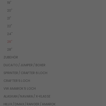
19"
20"
21"
22"
24"
26"
28"
ZUBEHÖR
DUCATO / JUMPER / BOXER
SPRINTER / CRAFTER 6 LOCH
CRAFTER 5 LOCH
VW AMAROK 5 LOCH
ALASKAN / NAVARA / X-KLASSE
HILUX / DMAX / RANGER / AMAROK