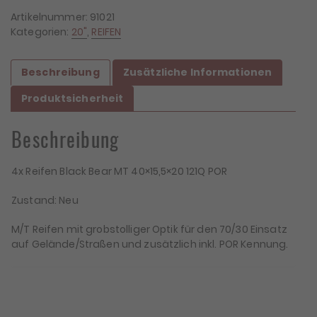
Artikelnummer:
91021
Kategorien:
20"
,
REIFEN
Beschreibung
Zusätzliche Informationen
Produktsicherheit
Beschreibung
4x Reifen Black Bear MT 40×15,5×20 121Q POR
Zustand: Neu
M/T Reifen mit grobstolliger Optik für den 70/30 Einsatz
auf Gelände/Straßen und zusätzlich inkl. POR Kennung.