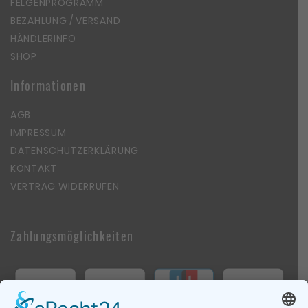
FELGENPROGRAMM
BEZAHLUNG / VERSAND
HÄNDLERINFO
SHOP
Informationen
AGB
IMPRESSUM
DATENSCHUTZERKLÄRUNG
KONTAKT
VERTRAG WIDERRUFEN
Zahlungsmöglichkeiten