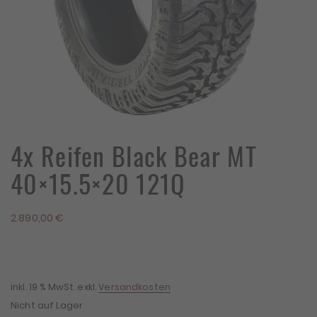
4x Reifen Black Bear MT
40×15.5×20 121Q
2.890,00
€
inkl. 19 % MwSt.
exkl.
Versandkosten
Nicht auf Lager