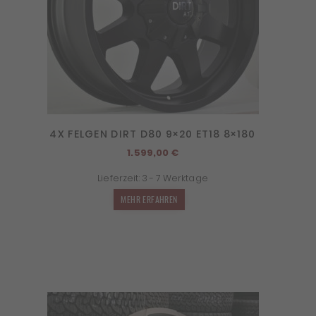
4X FELGEN DIRT D80 9×20 ET18 8×180
1.599,00
€
Lieferzeit:
3 - 7 Werktage
MEHR ERFAHREN