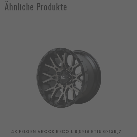
Ähnliche Produkte
4X FELGEN VROCK RECOIL 9,5×18 ET15 6×139,7