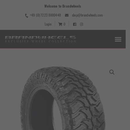
Welcome to Brandwheels
+49 (0) 7223 8000448
shop@brandwheels.com
Login
0