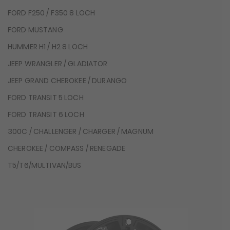
FORD F250 / F350 8 LOCH
FORD MUSTANG
HUMMER H1 / H2 8 LOCH
JEEP WRANGLER / GLADIATOR
JEEP GRAND CHEROKEE / DURANGO
FORD TRANSIT 5 LOCH
FORD TRANSIT 6 LOCH
300C / CHALLENGER / CHARGER / MAGNUM
CHEROKEE / COMPASS / RENEGADE
T5/T6/MULTIVAN/BUS