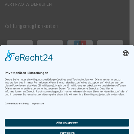
VERTRAG WIDERRUFEN
Zahlungsmöglichkeiten
Follow Us On Social Media