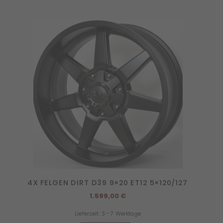
4X FELGEN DIRT D39 9×20 ET12 5×120/127
1.599,00
€
Lieferzeit:
3 - 7 Werktage