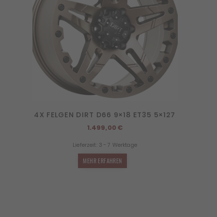
4X FELGEN DIRT D66 9×18 ET35 5×127
1.499,00
€
Lieferzeit:
3 - 7 Werktage
MEHR ERFAHREN