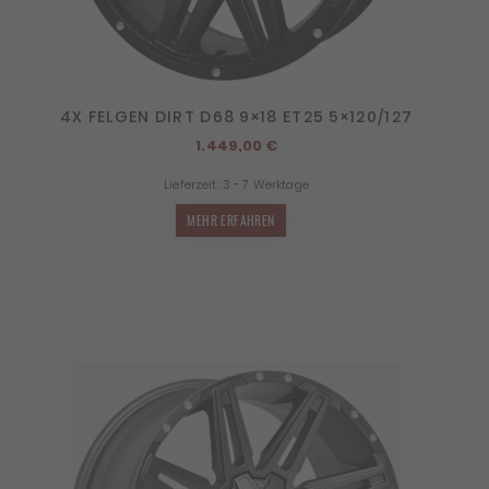
4X FELGEN DIRT D68 9×18 ET25 5×120/127
1.449,00
€
Lieferzeit:
3 - 7 Werktage
MEHR ERFAHREN