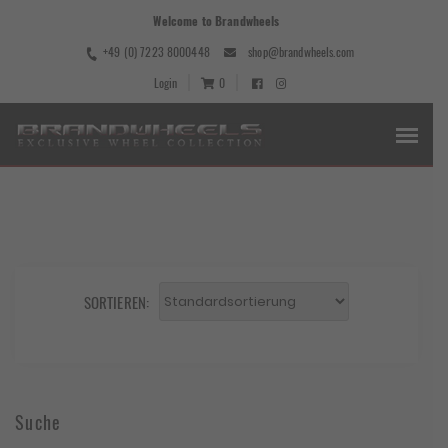
Welcome to Brandwheels
+49 (0) 7223 8000448
shop@brandwheels.com
Login
0
SORTIEREN:
Suche