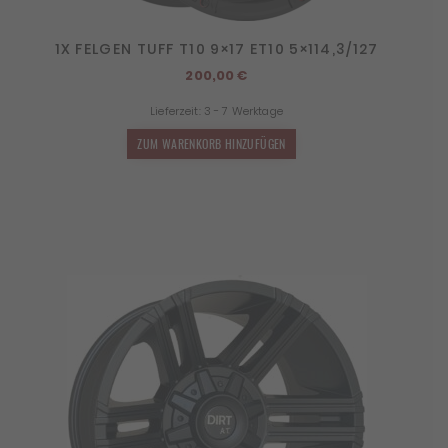
1X FELGEN TUFF T10 9×17 ET10 5×114,3/127
200,00
€
Lieferzeit:
3 - 7 Werktage
ZUM WARENKORB HINZUFÜGEN