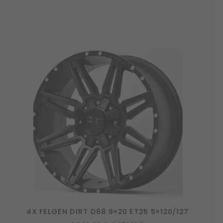
4X FELGEN DIRT D88 9×20 ET25 5×120/127