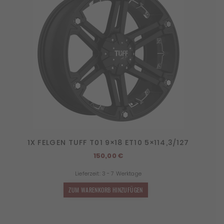
1X FELGEN TUFF T01 9×18 ET10 5×114,3/127
150,00
€
Lieferzeit:
3 - 7 Werktage
ZUM WARENKORB HINZUFÜGEN