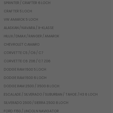
SPRINTER / CRAFTER 6 LOCH
CRAFTER 5 LOCH
VW AMAROK 5 LOCH
ALASKAN / NAVARA / X-KLASSE
HILUX / DMAX / RANGER / AMAROK
CHEVROLET CAMARO
CORVETTE C5 / C6 / C7
CORVETTE C6 Z06 / C7 Z06
DODGE RAM 1500 5 LOCH
DODGE RAM 1500 6 LOCH
DODGE RAM 2500 / 3500 8 LOCH
ESCALADE / SILVERADO / SUBURBAN / TAHOE / H3 6 LOCH
SILVERADO 2500 / SIERRA 2500 8 LOCH
FORD F150 / LINCOLN NAVIGATOR