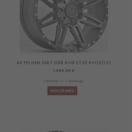
4X FELGEN DIRT D88 9×18 ET25 5×120/127
1.499,00
€
Lieferzeit:
3 - 7 Werktage
MEHR ERFAHREN