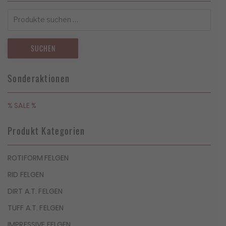
Suchen
nach:
SUCHEN
Sonderaktionen
% SALE %
Produkt Kategorien
ROTIFORM FELGEN
RID FELGEN
DIRT A.T. FELGEN
TUFF A.T. FELGEN
IMPRESSIVE FELGEN