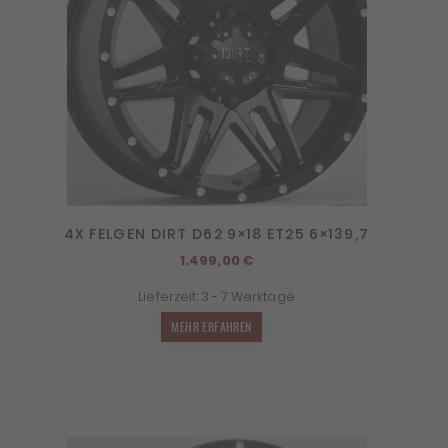
4X FELGEN DIRT D62 9×18 ET25 6×139,7
1.499,00
€
Lieferzeit:
3 - 7 Werktage
MEHR ERFAHREN