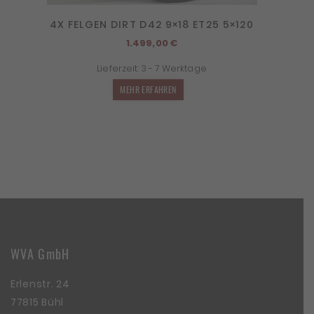
4X FELGEN DIRT D42 9×18 ET25 5×120
1.499,00
€
Lieferzeit:
3 - 7 Werktage
MEHR ERFAHREN
WVA GmbH
Erlenstr. 24
77815 Bühl