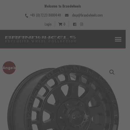
Welcome to Brandwheels
+49 (0) 7223 8000448
shop@brandwheels.com
Login
0
Angebot!