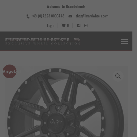
Welcome to Brandwheels
+49 (0) 7223 8000448
shop@brandwheels.com
Login
0
Angebot!