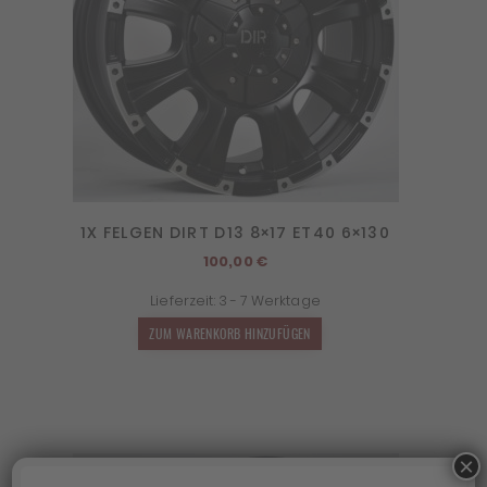
1X FELGEN DIRT D13 8×17 ET40 6×130
100,00
€
Lieferzeit:
3 - 7 Werktage
ZUM WARENKORB HINZUFÜGEN
×