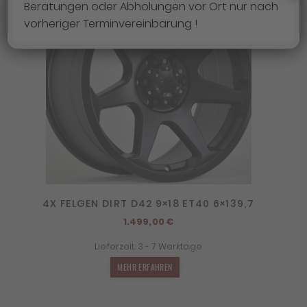
Beratungen oder Abholungen vor Ort nur nach
vorheriger Terminvereinbarung !
4X FELGEN DIRT D42 9×18 ET40 6×139,7
1.499,00
€
Lieferzeit:
3 - 7 Werktage
MEHR ERFAHREN