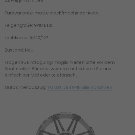
4x Felgen Dirt D88
Farbvariante: matte black/machined rivets
Felgengröße: 9×18 ET25
Lochkreise: 5×120/127
Zustand: Neu
Fragen zu Eintragungsmöglichkeiten bitte vor dem
Kauf stellen. Für alles weitere kontaktieren Sie uns
einfach per Mail oder telefonisch.
Gutachtenauszug:
TG Dirt D88 9×18 alle Varianten
Video-
Player