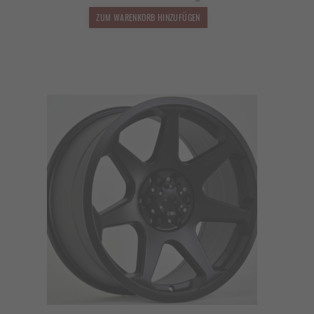
1.499,00 €
1.319,12 €.
ZUM WARENKORB HINZUFÜGEN