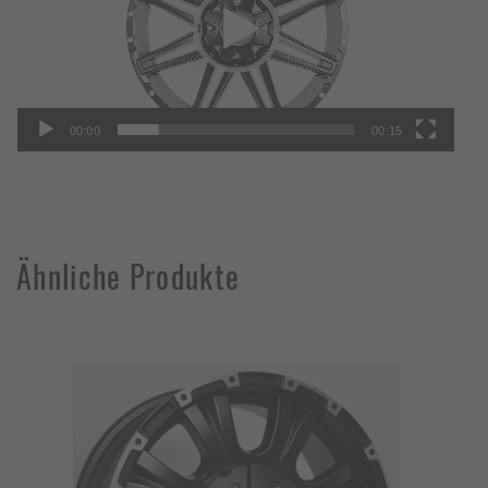
00:00
00:15
Ähnliche Produkte