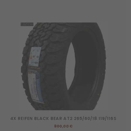
4X REIFEN BLACK BEAR AT2 265/60/18 119/116S
800,00
€