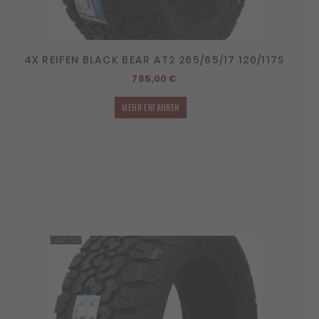
4X REIFEN BLACK BEAR AT2 265/65/17 120/117S
785,00
€
MEHR ERFAHREN