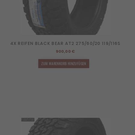
4X REIFEN BLACK BEAR AT2 275/60/20 119/116S
900,00
€
ZUM WARENKORB HINZUFÜGEN