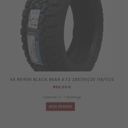
4X REIFEN BLACK BEAR AT2 265/50/20 116/112S
850,00
€
Lieferzeit:
3 - 7 Werktage
MEHR ERFAHREN