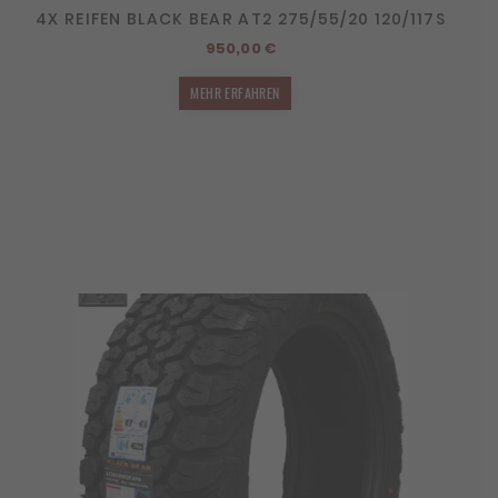
4X REIFEN BLACK BEAR AT2 275/55/20 120/117S
950,00
€
MEHR ERFAHREN