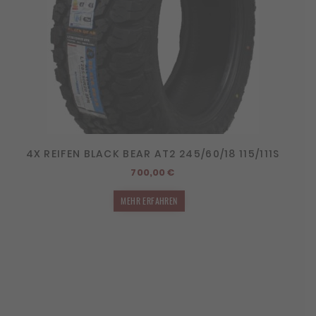
4X REIFEN BLACK BEAR AT2 245/60/18 115/111S
700,00
€
MEHR ERFAHREN