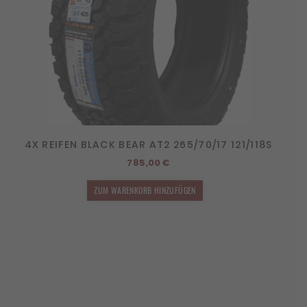
4X REIFEN BLACK BEAR AT2 265/70/17 121/118S
785,00
€
ZUM WARENKORB HINZUFÜGEN