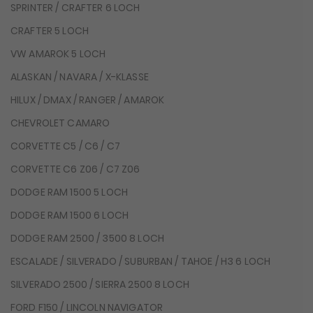
SPRINTER / CRAFTER 6 LOCH
CRAFTER 5 LOCH
VW AMAROK 5 LOCH
ALASKAN / NAVARA / X-KLASSE
HILUX / DMAX / RANGER / AMAROK
CHEVROLET CAMARO
CORVETTE C5 / C6 / C7
CORVETTE C6 Z06 / C7 Z06
DODGE RAM 1500 5 LOCH
DODGE RAM 1500 6 LOCH
DODGE RAM 2500 / 3500 8 LOCH
ESCALADE / SILVERADO / SUBURBAN / TAHOE / H3 6 LOCH
SILVERADO 2500 / SIERRA 2500 8 LOCH
FORD F150 / LINCOLN NAVIGATOR