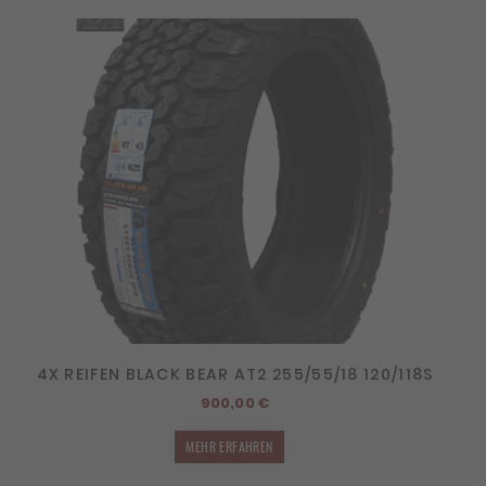
4X REIFEN BLACK BEAR AT2 255/55/18 120/118S
900,00
€
MEHR ERFAHREN