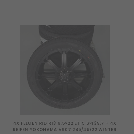
4X FELGEN RID R13 9,5×22 ET15 6×139,7 + 4X
REIFEN YOKOHAMA V907 285/45/22 WINTER