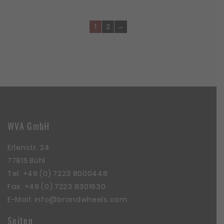
1
2
→
WVA GmbH
Erlenstr. 24
77815 Bühl
Tel:
+49 (0) 7223 8000448
Fax: +49 (0) 7223 8301630
E-Mail:
info@brandwheels.com
Seiten