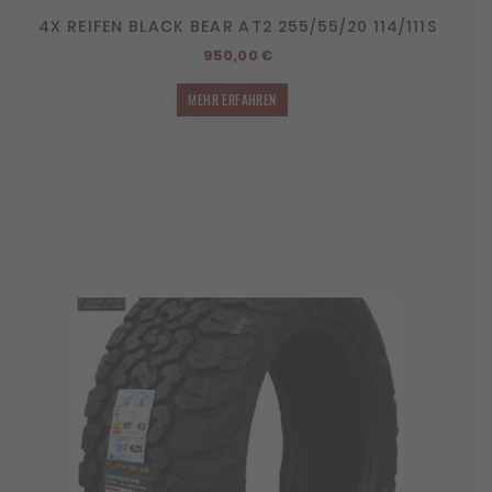
4X REIFEN BLACK BEAR AT2 255/55/20 114/111S
950,00
€
MEHR ERFAHREN