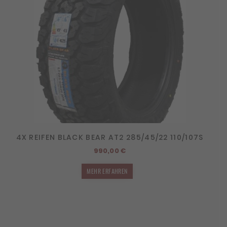
4X REIFEN BLACK BEAR AT2 285/45/22 110/107S
990,00
€
MEHR ERFAHREN