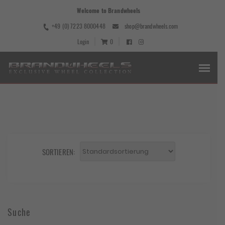
Welcome to Brandwheels
+49 (0) 7223 8000448
shop@brandwheels.com
Login
0
SORTIEREN:
Suche