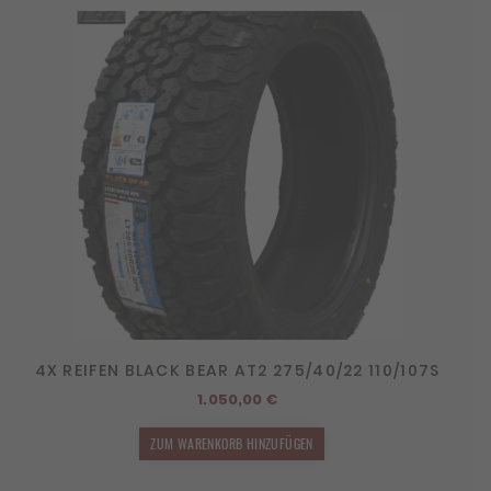
4X REIFEN BLACK BEAR AT2 275/40/22 110/107S
1.050,00
€
ZUM WARENKORB HINZUFÜGEN