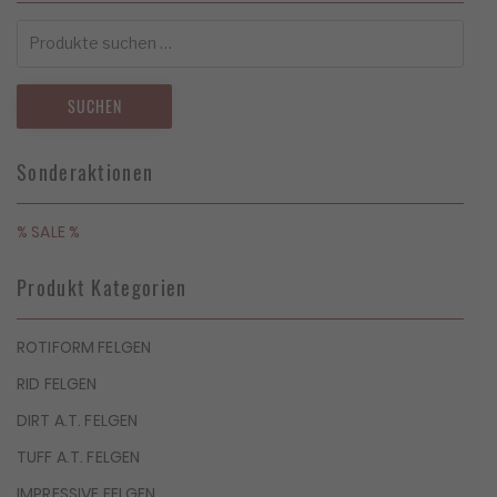
Suchen
nach:
SUCHEN
Sonderaktionen
% SALE %
Produkt Kategorien
ROTIFORM FELGEN
RID FELGEN
DIRT A.T. FELGEN
TUFF A.T. FELGEN
IMPRESSIVE FELGEN