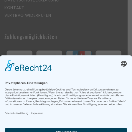
DATENSCHUTZERKLÄRUNG
KONTAKT
VERTRAG WIDERRUFEN
Zahlungsmöglichkeiten
Follow Us On Social Media