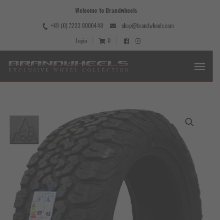
Welcome to Brandwheels
+49 (0) 7223 8000448
shop@brandwheels.com
Login
0