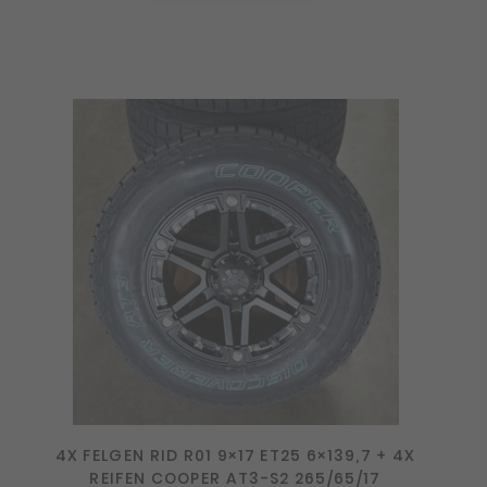
4X FELGEN RID R01 9×17 ET25 6×139,7 + 4X
REIFEN COOPER AT3-S2 265/65/17