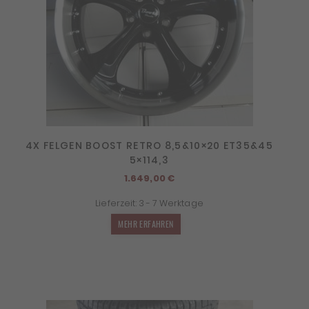
4X FELGEN BOOST RETRO 8,5&10×20 ET35&45
5×114,3
1.649,00
€
Lieferzeit:
3 - 7 Werktage
MEHR ERFAHREN