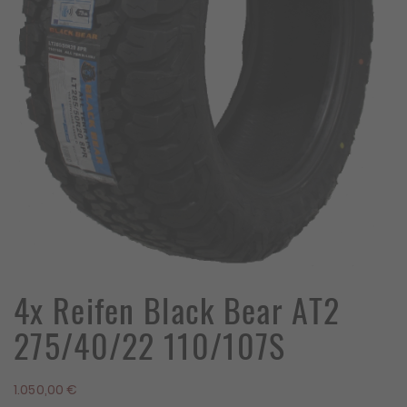
4x Reifen Black Bear AT2
275/40/22 110/107S
1.050,00
€