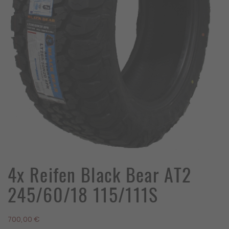
4x Reifen Black Bear AT2
245/60/18 115/111S
700,00
€