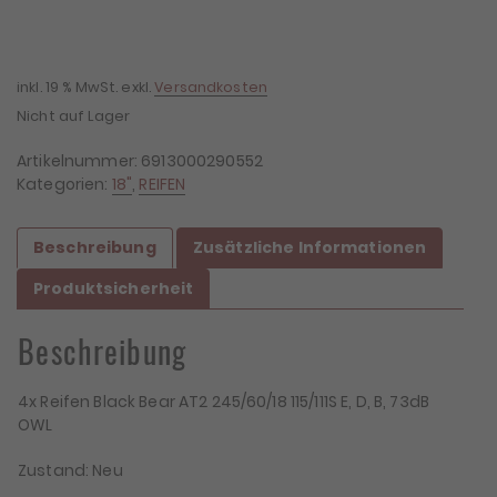
inkl. 19 % MwSt.
exkl.
Versandkosten
Nicht auf Lager
Artikelnummer:
6913000290552
Kategorien:
18"
,
REIFEN
Beschreibung
Zusätzliche Informationen
Produktsicherheit
Beschreibung
4x Reifen Black Bear AT2 245/60/18 115/111S E, D, B, 73dB
OWL
Zustand: Neu