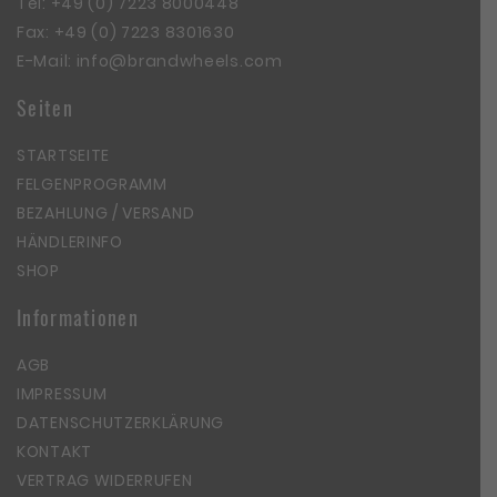
Tel:
+49 (0) 7223 8000448
Fax: +49 (0) 7223 8301630
E-Mail:
info@brandwheels.com
Seiten
STARTSEITE
FELGENPROGRAMM
BEZAHLUNG / VERSAND
HÄNDLERINFO
SHOP
Informationen
AGB
IMPRESSUM
DATENSCHUTZERKLÄRUNG
KONTAKT
VERTRAG WIDERRUFEN