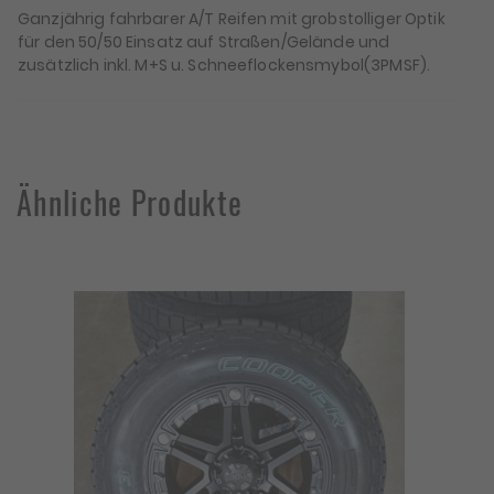
Ganzjährig fahrbarer A/T Reifen mit grobstolliger Optik
für den 50/50 Einsatz auf Straßen/Gelände und
zusätzlich inkl. M+S u. Schneeflockensmybol(3PMSF).
Ähnliche Produkte