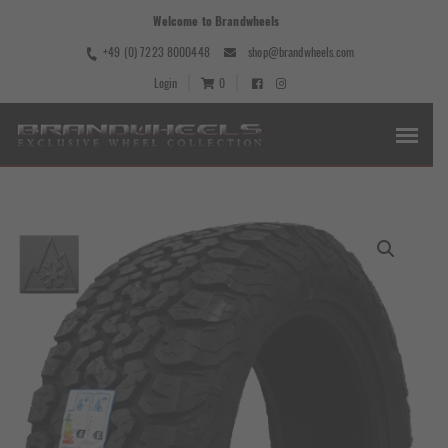
Welcome to Brandwheels
+49 (0) 7223 8000448
shop@brandwheels.com
Login
0