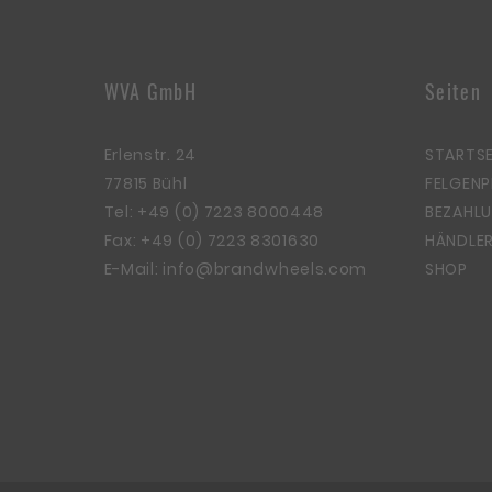
WVA GmbH
Seiten
Erlenstr. 24
STARTSE
77815 Bühl
FELGEN
Tel:
+49 (0) 7223 8000448
BEZAHLU
Fax: +49 (0) 7223 8301630
HÄNDLER
E-Mail:
info@brandwheels.com
SHOP