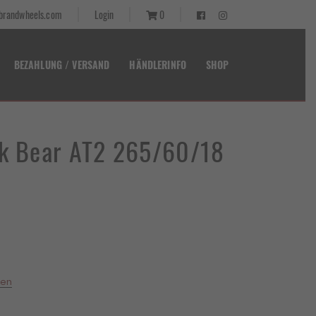
randwheels.com
Login
0
BEZAHLUNG / VERSAND
HÄNDLERINFO
SHOP
ck Bear AT2 265/60/18
ten