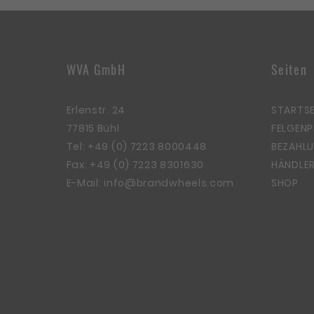
WVA GmbH
Seiten
Erlenstr. 24
STARTSE
77815 Bühl
FELGEN
Tel:
+49 (0) 7223 8000448
BEZAHLU
Fax: +49 (0) 7223 8301630
HÄNDLER
E-Mail:
info@brandwheels.com
SHOP