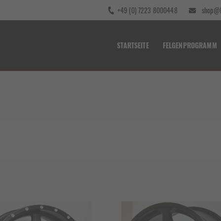
+49 (0) 7223 8000448
shop@b
STARTSEITE
FELGENPROGRAMM