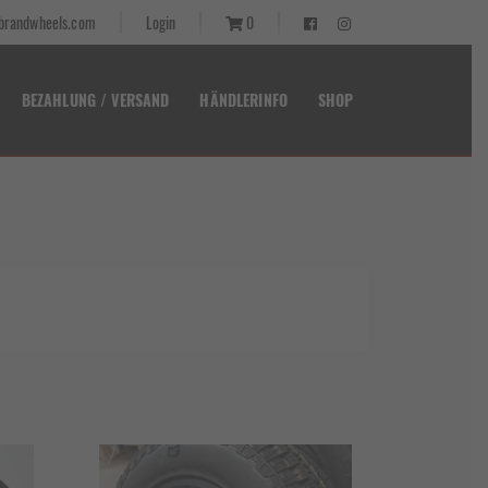
randwheels.com
Login
0
BEZAHLUNG / VERSAND
HÄNDLERINFO
SHOP