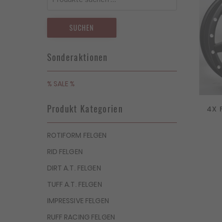
nach:
SUCHEN
Sonderaktionen
% SALE %
Produkt Kategorien
4X 
ROTIFORM FELGEN
RID FELGEN
DIRT A.T. FELGEN
TUFF A.T. FELGEN
IMPRESSIVE FELGEN
RUFF RACING FELGEN