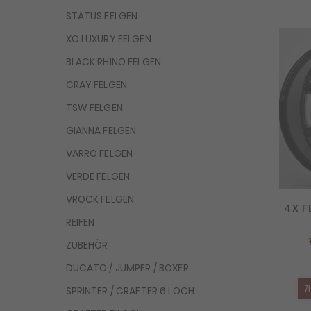
STATUS FELGEN
XO LUXURY FELGEN
BLACK RHINO FELGEN
CRAY FELGEN
TSW FELGEN
GIANNA FELGEN
VARRO FELGEN
VERDE FELGEN
VROCK FELGEN
4X F
REIFEN
ZUBEHÖR
DUCATO / JUMPER / BOXER
Z
SPRINTER / CRAFTER 6 LOCH