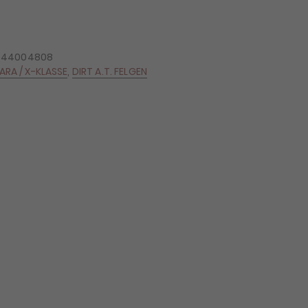
344004808
ARA / X-KLASSE
,
DIRT A.T. FELGEN