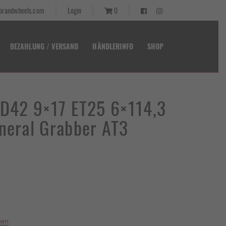
randwheels.com
Login
0
BEZAHLUNG / VERSAND
HÄNDLERINFO
SHOP
t D42 9×17 ET25 6×114,3
eneral Grabber AT3
ten