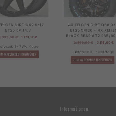
FELGEN DIRT D42 9×17
4X FELGEN DIRT D66 9×
ET25 6×114,3
ET25 5×120 + 4X REIFE
BLACK BEAR AT2 265/60
Ursprünglicher
Aktueller
1.399,00
€
1.231,12
€
Preis
Preis
Ursprüngl
A
2.350,00
€
2.115,00
€
ieferzeit:
3 - 7 Werktage
war:
ist:
Preis
P
Lieferzeit:
3 - 7 Werktage
1.399,00 €
1.231,12 €.
war:
i
UM WARENKORB HINZUFÜGEN
2.350,00 €
2
ZUM WARENKORB HINZUFÜGEN
Informationen