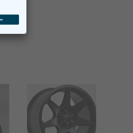
nisch.