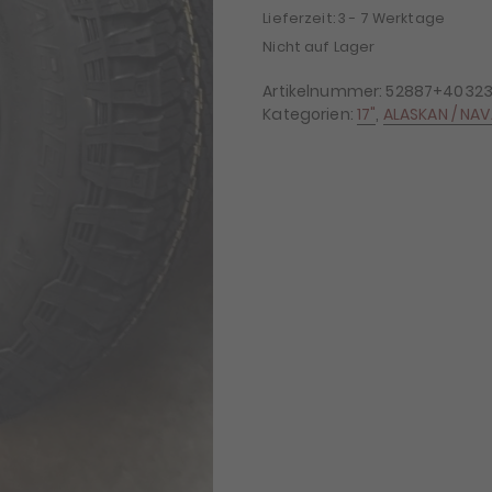
Lieferzeit:
3 - 7 Werktage
Nicht auf Lager
Artikelnummer:
52887+4032
Kategorien:
17"
,
ALASKAN / NAV