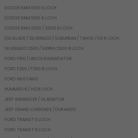
DODGE RAM 1500 5 LOCH
DODGE RAM 1500 6 LOCH
DODGE RAM 2500 / 3500 8 LOCH
ESCALADE / SILVERADO / SUBURBAN / TAHOE / H3 6 LOCH
SILVERADO 2500 / SIERRA 2500 8 LOCH
FORD F150 / LINCOLN NAVIGATOR
FORD F250 / F350 8 LOCH
FORD MUSTANG
HUMMER H1 / H2 8 LOCH
JEEP WRANGLER / GLADIATOR
JEEP GRAND CHEROKEE / DURANGO
FORD TRANSIT 5 LOCH
FORD TRANSIT 6 LOCH