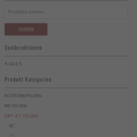
Suchen
nach:
SUCHEN
Sonderaktionen
% SALE %
Produkt Kategorien
ROTIFORM FELGEN
RID FELGEN
DIRT A.T. FELGEN
16"
17"