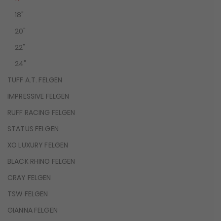
18"
20"
22"
24"
TUFF A.T. FELGEN
IMPRESSIVE FELGEN
RUFF RACING FELGEN
STATUS FELGEN
XO LUXURY FELGEN
BLACK RHINO FELGEN
CRAY FELGEN
TSW FELGEN
GIANNA FELGEN