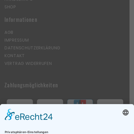
SHOP
Informationen
AGB
IMPRESSUM
DATENSCHUTZERKLÄRUNG
KONTAKT
VERTRAG WIDERRUFEN
Zahlungsmöglichkeiten
Follow Us On Social Media