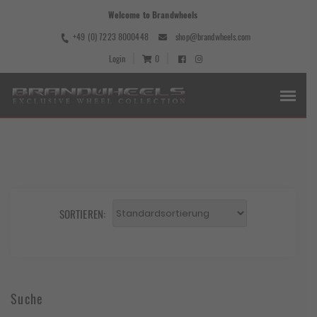
Welcome to Brandwheels
+49 (0) 7223 8000448
shop@brandwheels.com
Login
0
SORTIEREN:
Suche