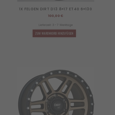
1X FELGEN DIRT D13 8×17 ET40 6×130
100,00
€
Lieferzeit:
3 - 7 Werktage
ZUM WARENKORB HINZUFÜGEN