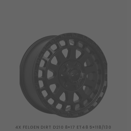
4X FELGEN DIRT D210 8×17 ET48 5×118/130