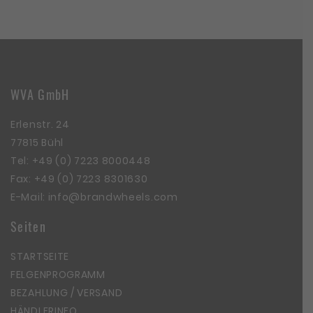
WVA GmbH
Erlenstr. 24
77815 Bühl
Tel:
+49 (0) 7223 8000448
Fax: +49 (0) 7223 8301630
E-Mail:
info@brandwheels.com
Seiten
STARTSEITE
FELGENPROGRAMM
BEZAHLUNG / VERSAND
HÄNDLERINFO