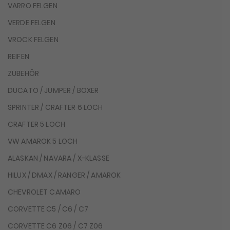
VARRO FELGEN
VERDE FELGEN
VROCK FELGEN
REIFEN
ZUBEHÖR
DUCATO / JUMPER / BOXER
SPRINTER / CRAFTER 6 LOCH
CRAFTER 5 LOCH
VW AMAROK 5 LOCH
ALASKAN / NAVARA / X-KLASSE
HILUX / DMAX / RANGER / AMAROK
CHEVROLET CAMARO
CORVETTE C5 / C6 / C7
CORVETTE C6 Z06 / C7 Z06