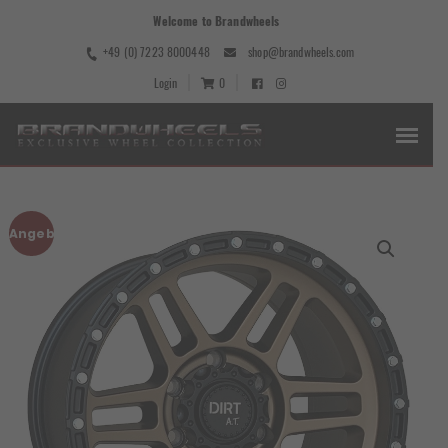
Welcome to Brandwheels
+49 (0) 7223 8000448
shop@brandwheels.com
Login
0
Angebot!