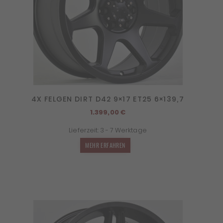
4X FELGEN DIRT D42 9×17 ET25 6×139,7
1.399,00
€
Lieferzeit:
3 - 7 Werktage
MEHR ERFAHREN