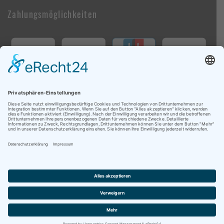
Zahlungsmöglichkeiten
Follow Us On Social Media
Copyright © 2009-2026 brandwheels.com