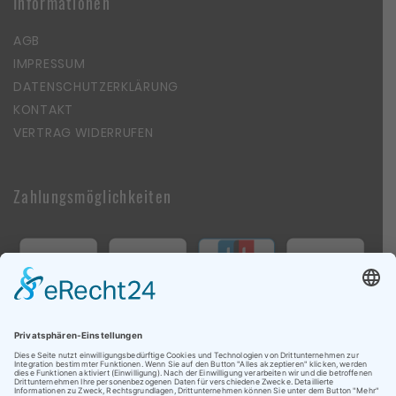
Informationen
AGB
IMPRESSUM
DATENSCHUTZERKLÄRUNG
KONTAKT
VERTRAG WIDERRUFEN
Zahlungsmöglichkeiten
Follow Us On Social Media