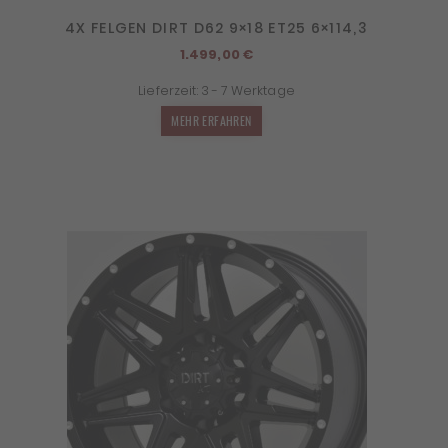
4X FELGEN DIRT D62 9×18 ET25 6×114,3
1.499,00
€
Lieferzeit:
3 - 7 Werktage
MEHR ERFAHREN