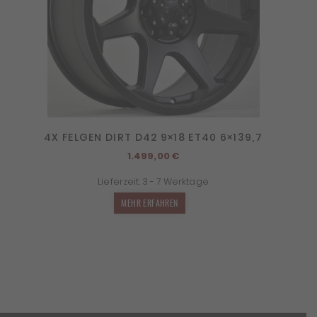
4X FELGEN DIRT D42 9×18 ET40 6×139,7
1.499,00
€
Lieferzeit:
3 - 7 Werktage
MEHR ERFAHREN