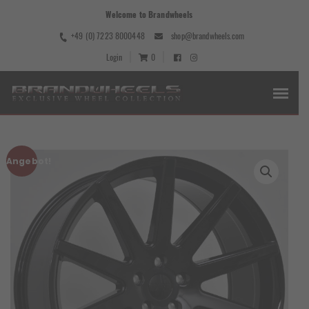
Welcome to Brandwheels
+49 (0) 7223 8000448
shop@brandwheels.com
Login
0
Angebot!