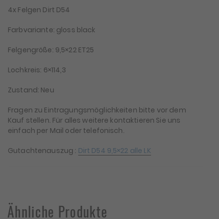
4x Felgen Dirt D54
Farbvariante: gloss black
Felgengröße: 9,5×22 ET25
Lochkreis: 6×114,3
Zustand: Neu
Fragen zu Eintragungsmöglichkeiten bitte vor dem
Kauf stellen. Für alles weitere kontaktieren Sie uns
einfach per Mail oder telefonisch.
Gutachtenauszug :
Dirt D54 9,5×22 alle LK
Ähnliche Produkte