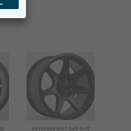
20
4X FELGEN DIRT D42 9×18