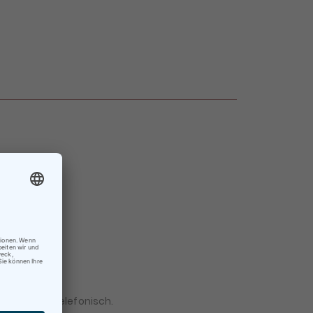
×
 Mail oder telefonisch.