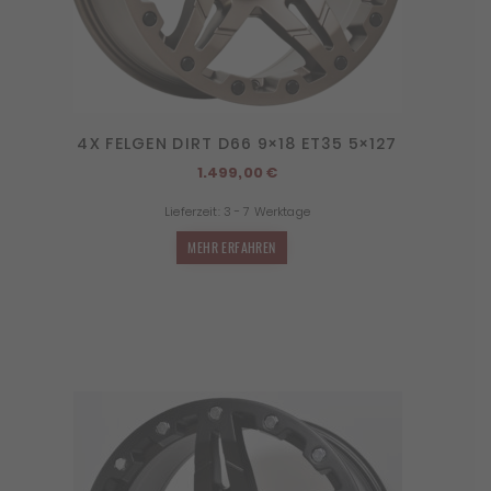
4X FELGEN DIRT D66 9×18 ET35 5×127
1.499,00
€
Lieferzeit:
3 - 7 Werktage
MEHR ERFAHREN