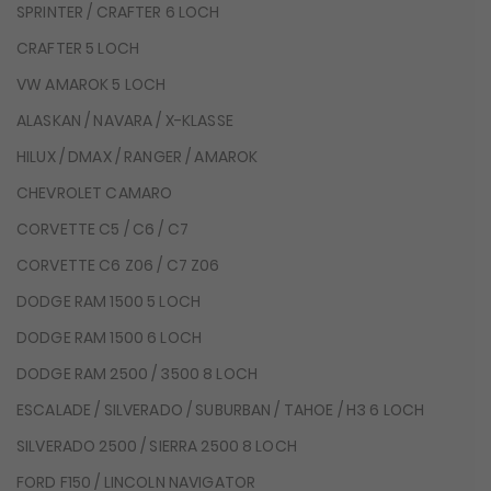
SPRINTER / CRAFTER 6 LOCH
CRAFTER 5 LOCH
VW AMAROK 5 LOCH
ALASKAN / NAVARA / X-KLASSE
HILUX / DMAX / RANGER / AMAROK
CHEVROLET CAMARO
CORVETTE C5 / C6 / C7
CORVETTE C6 Z06 / C7 Z06
DODGE RAM 1500 5 LOCH
DODGE RAM 1500 6 LOCH
DODGE RAM 2500 / 3500 8 LOCH
ESCALADE / SILVERADO / SUBURBAN / TAHOE / H3 6 LOCH
SILVERADO 2500 / SIERRA 2500 8 LOCH
FORD F150 / LINCOLN NAVIGATOR