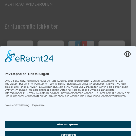
VERTRAG WIDERRUFEN
Zahlungsmöglichkeiten
Follow Us On Social Media