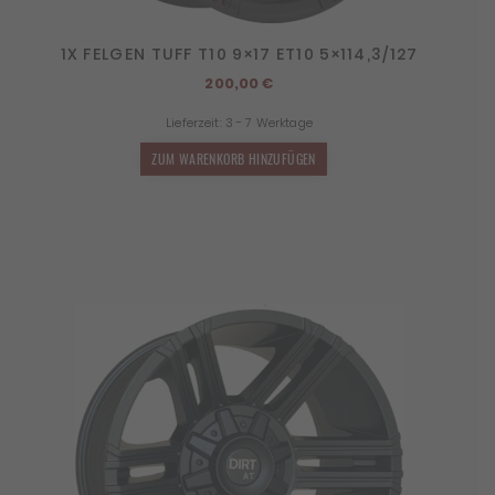
1X FELGEN TUFF T10 9×17 ET10 5×114,3/127
200,00
€
Lieferzeit:
3 - 7 Werktage
ZUM WARENKORB HINZUFÜGEN