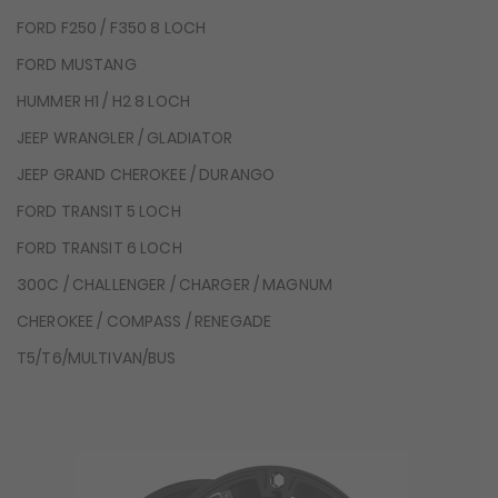
FORD F250 / F350 8 LOCH
FORD MUSTANG
HUMMER H1 / H2 8 LOCH
JEEP WRANGLER / GLADIATOR
JEEP GRAND CHEROKEE / DURANGO
FORD TRANSIT 5 LOCH
FORD TRANSIT 6 LOCH
300C / CHALLENGER / CHARGER / MAGNUM
CHEROKEE / COMPASS / RENEGADE
T5/T6/MULTIVAN/BUS