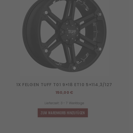
1X FELGEN TUFF T01 9×18 ET10 5×114,3/127
150,00
€
Lieferzeit:
3 - 7 Werktage
ZUM WARENKORB HINZUFÜGEN