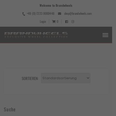
Welcome to Brandwheels
+49 (0) 7223 8000448
shop@brandwheels.com
Login
0
SORTIEREN:
Suche