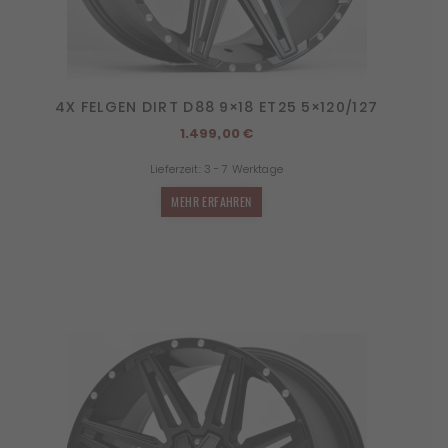
4X FELGEN DIRT D88 9×18 ET25 5×120/127
1.499,00
€
Lieferzeit:
3 - 7 Werktage
MEHR ERFAHREN