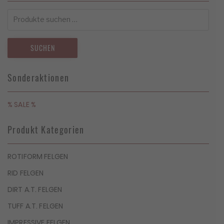
Suchen
nach:
SUCHEN
Sonderaktionen
% SALE %
Produkt Kategorien
ROTIFORM FELGEN
RID FELGEN
DIRT A.T. FELGEN
TUFF A.T. FELGEN
IMPRESSIVE FELGEN