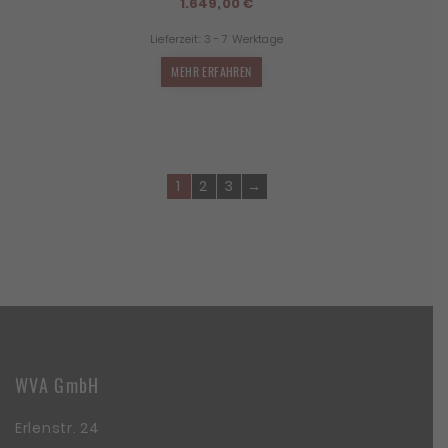
1.649,00
€
Lieferzeit:
3 - 7 Werktage
MEHR ERFAHREN
1
2
3
→
WVA GmbH
Erlenstr. 24