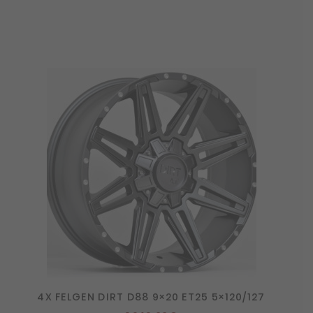
4X FELGEN DIRT D88 9×20 ET25 5×120/127