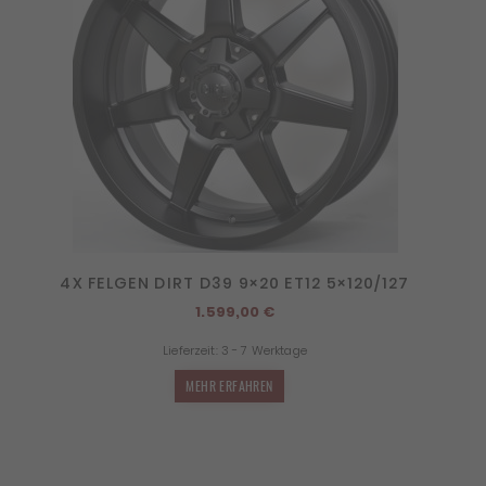
4X FELGEN DIRT D39 9×20 ET12 5×120/127
1.599,00
€
Lieferzeit:
3 - 7 Werktage
MEHR ERFAHREN