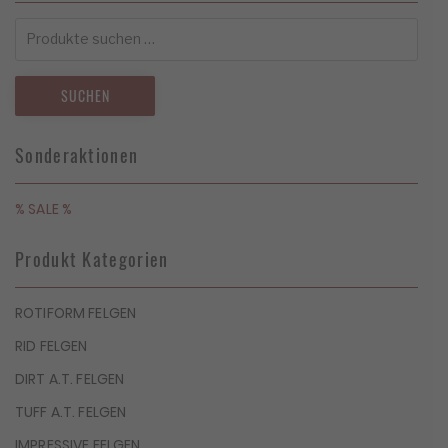
Suchen
nach:
SUCHEN
Sonderaktionen
% SALE %
Produkt Kategorien
ROTIFORM FELGEN
RID FELGEN
DIRT A.T. FELGEN
TUFF A.T. FELGEN
IMPRESSIVE FELGEN