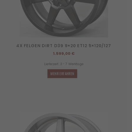
4X FELGEN DIRT D39 9×20 ET12 5×120/127
1.599,00
€
Lieferzeit:
3 - 7 Werktage
MEHR ERFAHREN