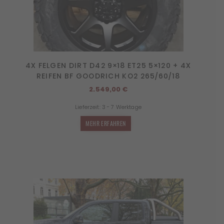
4X FELGEN DIRT D42 9×18 ET25 5×120 + 4X
REIFEN BF GOODRICH KO2 265/60/18
2.549,00
€
Lieferzeit:
3 - 7 Werktage
MEHR ERFAHREN