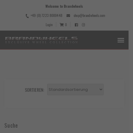
Welcome to Brandwheels
+49 (0) 7223 8000448
shop@brandwheels.com
Login
0
SORTIEREN:
Suche