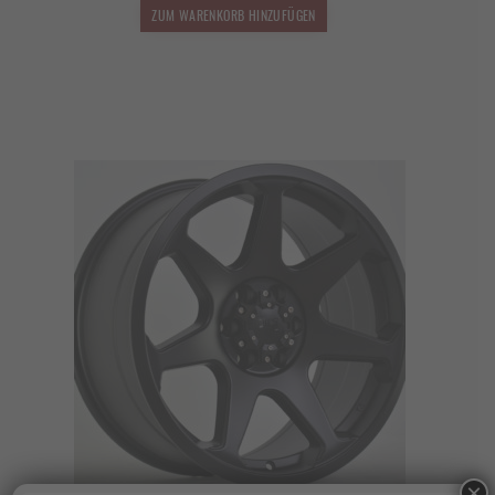
1.399,00 €
1.231,12 €.
ZUM WARENKORB HINZUFÜGEN
×