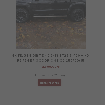
4X FELGEN DIRT D42 9×18 ET25 5×120 + 4X
REIFEN BF GOODRICH KO2 285/60/18
2.699,00
€
Lieferzeit:
3 - 7 Werktage
MEHR ERFAHREN