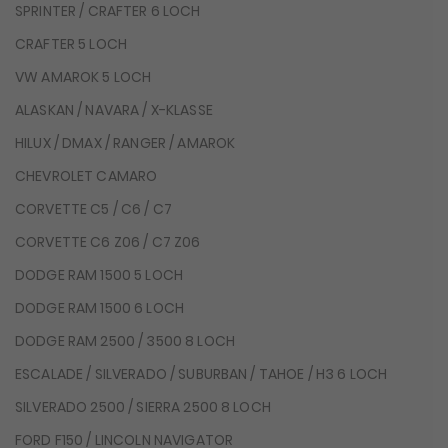
SPRINTER / CRAFTER 6 LOCH
CRAFTER 5 LOCH
VW AMAROK 5 LOCH
ALASKAN / NAVARA / X-KLASSE
HILUX / DMAX / RANGER / AMAROK
CHEVROLET CAMARO
CORVETTE C5 / C6 / C7
CORVETTE C6 Z06 / C7 Z06
DODGE RAM 1500 5 LOCH
DODGE RAM 1500 6 LOCH
DODGE RAM 2500 / 3500 8 LOCH
ESCALADE / SILVERADO / SUBURBAN / TAHOE / H3 6 LOCH
SILVERADO 2500 / SIERRA 2500 8 LOCH
FORD F150 / LINCOLN NAVIGATOR