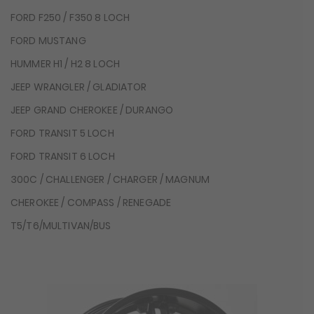
FORD F250 / F350 8 LOCH
FORD MUSTANG
HUMMER H1 / H2 8 LOCH
JEEP WRANGLER / GLADIATOR
JEEP GRAND CHEROKEE / DURANGO
FORD TRANSIT 5 LOCH
FORD TRANSIT 6 LOCH
300C / CHALLENGER / CHARGER / MAGNUM
CHEROKEE / COMPASS / RENEGADE
T5/T6/MULTIVAN/BUS