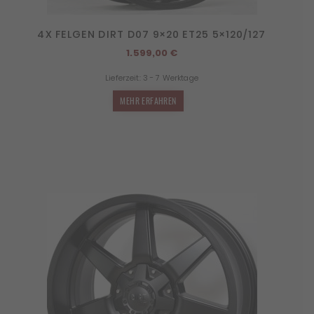
4X FELGEN DIRT D07 9×20 ET25 5×120/127
1.599,00
€
Lieferzeit:
3 - 7 Werktage
MEHR ERFAHREN