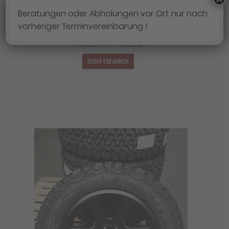
4X FELGEN DIRT D42 9×18 ET25 5×120
Beratungen oder Abholungen vor Ort nur nach
vorheriger Terminvereinbarung !
1.499,00
€
Lieferzeit:
3 - 7 Werktage
MEHR ERFAHREN