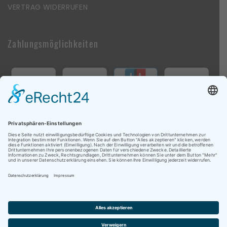
VERTRAG WIDERRUFEN
Zahlungsmöglichkeiten
Follow Us On Social Media