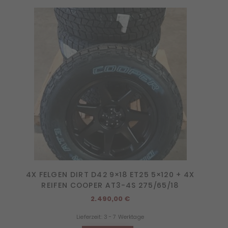
4X FELGEN DIRT D42 9×18 ET25 5×120 + 4X
REIFEN COOPER AT3-4S 275/65/18
2.490,00
€
Lieferzeit:
3 - 7 Werktage