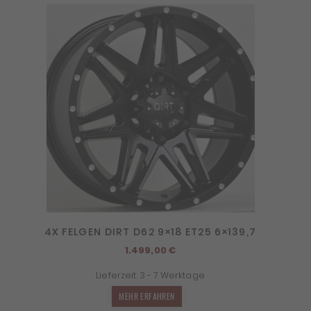
4X FELGEN DIRT D62 9×18 ET25 6×139,7
1.499,00
€
Lieferzeit:
3 - 7 Werktage
MEHR ERFAHREN