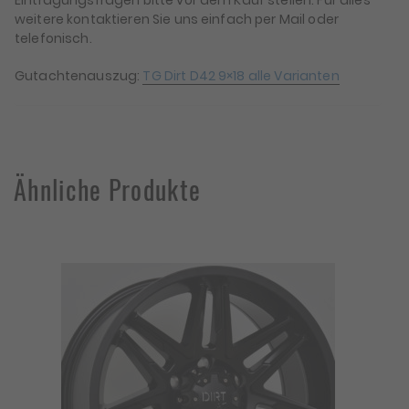
Eintragungsfragen bitte vor dem Kauf stellen. Für alles
weitere kontaktieren Sie uns einfach per Mail oder
telefonisch.
Gutachtenauszug:
TG Dirt D42 9×18 alle Varianten
Ähnliche Produkte