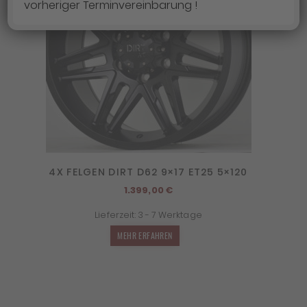
vorheriger Terminvereinbarung !
4X FELGEN DIRT D62 9×17 ET25 5×120
1.399,00
€
Lieferzeit:
3 - 7 Werktage
MEHR ERFAHREN