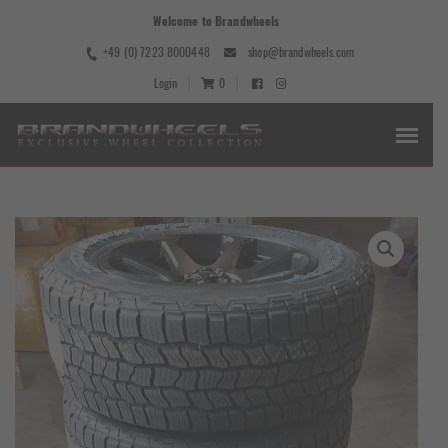
Welcome to Brandwheels
+49 (0) 7223 8000448
shop@brandwheels.com
Login
0