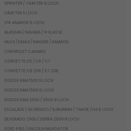
SPRINTER / CRAFTER 6 LOCH
CRAFTER 5 LOCH
VW AMAROK 5 LOCH
ALASKAN / NAVARA / X-KLASSE
HILUX / DMAX / RANGER / AMAROK
CHEVROLET CAMARO
CORVETTE C5 / C6 / C7
CORVETTE C6 Z06 / C7 Z06
DODGE RAM 1500 5 LOCH
DODGE RAM 1500 6 LOCH
DODGE RAM 2500 / 3500 8 LOCH
ESCALADE / SILVERADO / SUBURBAN / TAHOE / H3 6 LOCH
SILVERADO 2500 / SIERRA 2500 8 LOCH
FORD F150 / LINCOLN NAVIGATOR