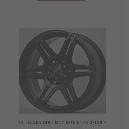
4X FELGEN DIRT D47 8×18 ET38 6×139,7