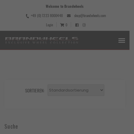
Welcome to Brandwheels
+49 (0) 7223 8000448
shop@brandwheels.com
Login
0
SORTIEREN:
Suche