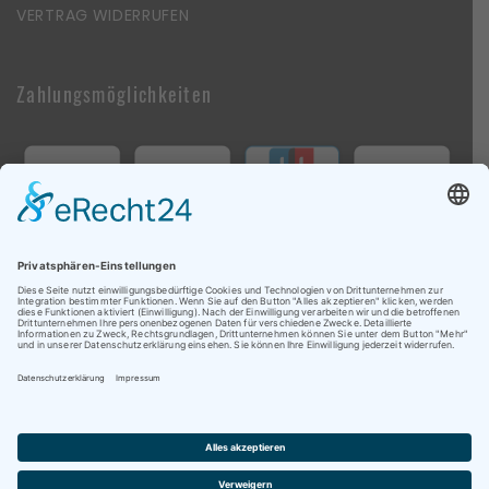
VERTRAG WIDERRUFEN
Zahlungsmöglichkeiten
Follow Us On Social Media