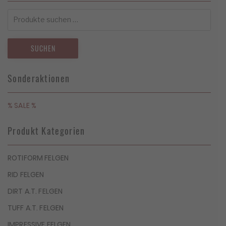
Suchen
nach:
SUCHEN
Sonderaktionen
% SALE %
Produkt Kategorien
ROTIFORM FELGEN
RID FELGEN
DIRT A.T. FELGEN
TUFF A.T. FELGEN
IMPRESSIVE FELGEN