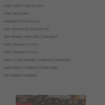
FORD F250 / F350 8 LOCH
FORD MUSTANG
HUMMER H1 / H2 8 LOCH
JEEP WRANGLER / GLADIATOR
JEEP GRAND CHEROKEE / DURANGO
FORD TRANSIT 5 LOCH
FORD TRANSIT 6 LOCH
300C / CHALLENGER / CHARGER / MAGNUM
CHEROKEE / COMPASS / RENEGADE
T5/T6/MULTIVAN/BUS