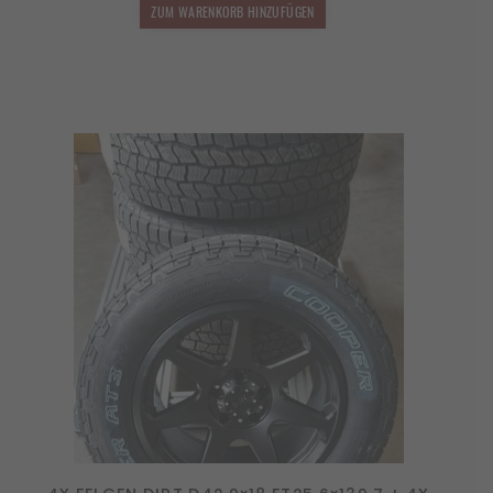
2.799,00 €
2.519,10 €.
ZUM WARENKORB HINZUFÜGEN