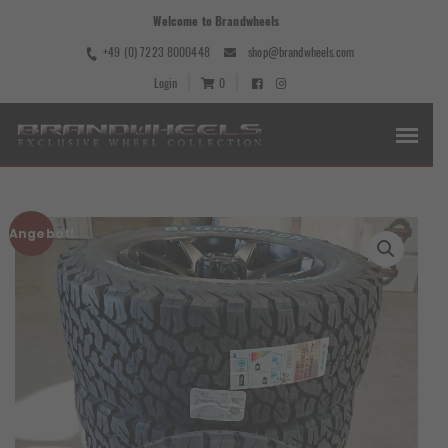
Welcome to Brandwheels
+49 (0) 7223 8000448
shop@brandwheels.com
Login
0
Angebot!