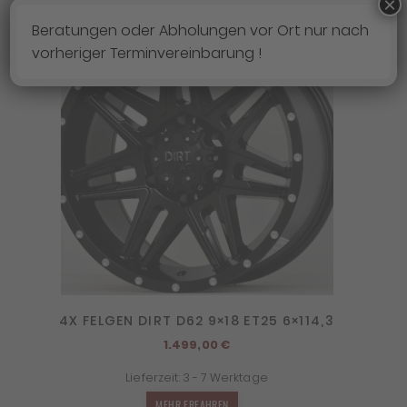
×
Beratungen oder Abholungen vor Ort nur nach
vorheriger Terminvereinbarung !
4X FELGEN DIRT D62 9×18 ET25 6×114,3
1.499,00
€
Lieferzeit:
3 - 7 Werktage
MEHR ERFAHREN