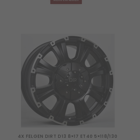
4X FELGEN DIRT D13 8×17 ET40 5×118/130