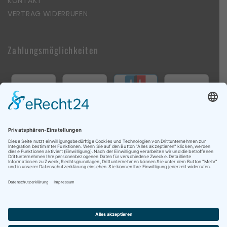
KONTAKT
VERTRAG WIDERRUFEN
Zahlungsmöglichkeiten
Follow Us On Social Media