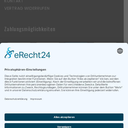
KONTAKT
VERTRAG WIDERRUFEN
Zahlungsmöglichkeiten
Follow Us On Social Media