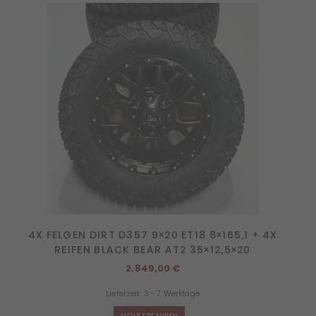
4X FELGEN DIRT D357 9×20 ET18 8×165,1 + 4X
REIFEN BLACK BEAR AT2 35×12,5×20
2.849,00
€
Lieferzeit:
3 - 7 Werktage