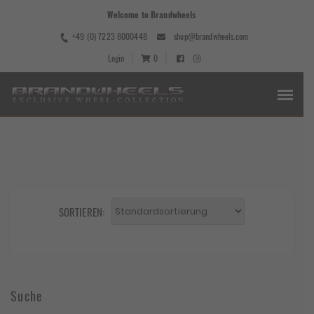
Welcome to Brandwheels
+49 (0) 7223 8000448
shop@brandwheels.com
Login
0
SORTIEREN:
Suche