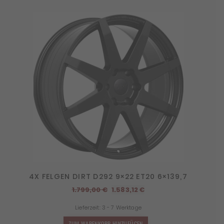
4X FELGEN DIRT D292 9×22 ET20 6×139,7
Ursprünglicher
Aktueller
1.799,00
€
1.583,12
€
Preis
Preis
Lieferzeit:
3 - 7 Werktage
war:
ist:
1.799,00 €
1.583,12 €.
ZUM WARENKORB HINZUFÜGEN