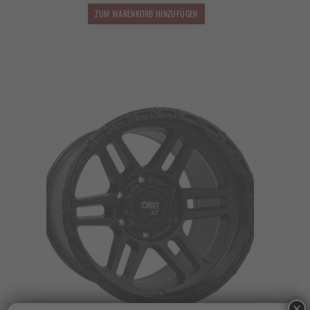
1.649,00 €
1.451,12 €.
ZUM WARENKORB HINZUFÜGEN
×