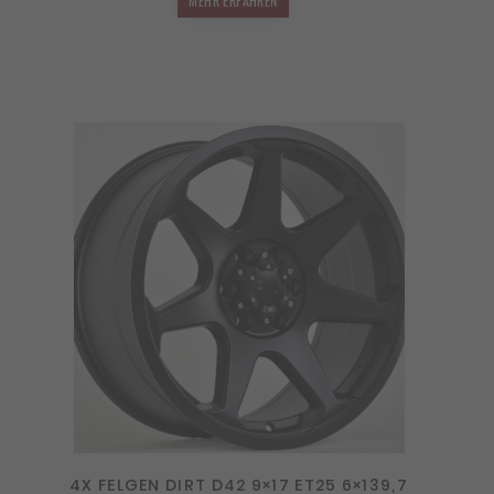
MEHR ERFAHREN
4X FELGEN DIRT D42 9×17 ET25 6×139,7