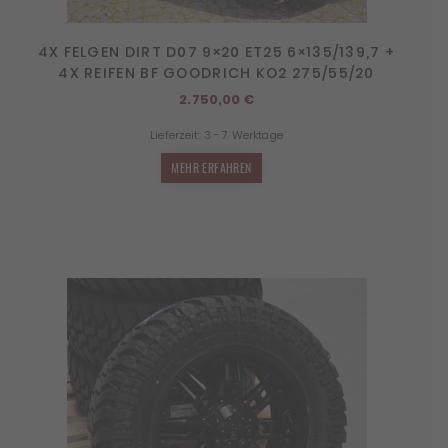
4X FELGEN DIRT D07 9×20 ET25 6×135/139,7 +
4X REIFEN BF GOODRICH KO2 275/55/20
2.750,00
€
Lieferzeit:
3 - 7 Werktage
MEHR ERFAHREN