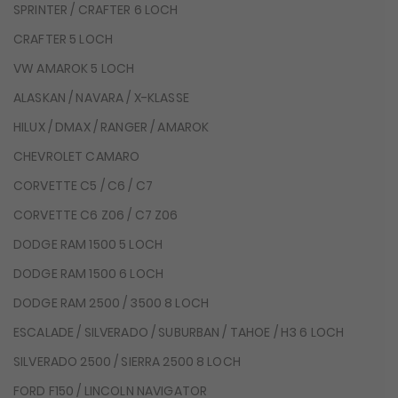
SPRINTER / CRAFTER 6 LOCH
CRAFTER 5 LOCH
VW AMAROK 5 LOCH
ALASKAN / NAVARA / X-KLASSE
HILUX / DMAX / RANGER / AMAROK
CHEVROLET CAMARO
CORVETTE C5 / C6 / C7
CORVETTE C6 Z06 / C7 Z06
DODGE RAM 1500 5 LOCH
DODGE RAM 1500 6 LOCH
DODGE RAM 2500 / 3500 8 LOCH
ESCALADE / SILVERADO / SUBURBAN / TAHOE / H3 6 LOCH
SILVERADO 2500 / SIERRA 2500 8 LOCH
FORD F150 / LINCOLN NAVIGATOR