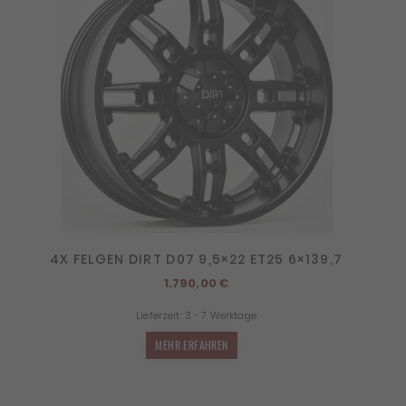
4X FELGEN DIRT D07 9,5×22 ET25 6×139,7
1.790,00
€
Lieferzeit:
3 - 7 Werktage
MEHR ERFAHREN