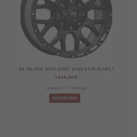
4X FELGEN DIRT D357 9×20 ET18 8×165,1
1.649,00
€
Lieferzeit:
3 - 7 Werktage
MEHR ERFAHREN