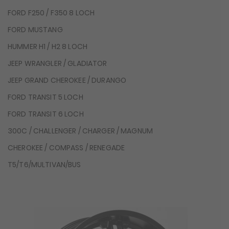
FORD F250 / F350 8 LOCH
FORD MUSTANG
HUMMER H1 / H2 8 LOCH
JEEP WRANGLER / GLADIATOR
JEEP GRAND CHEROKEE / DURANGO
FORD TRANSIT 5 LOCH
FORD TRANSIT 6 LOCH
300C / CHALLENGER / CHARGER / MAGNUM
CHEROKEE / COMPASS / RENEGADE
T5/T6/MULTIVAN/BUS