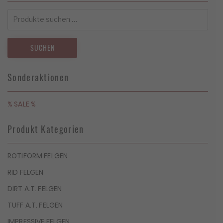
Suchen
nach:
SUCHEN
Sonderaktionen
% SALE %
Produkt Kategorien
ROTIFORM FELGEN
RID FELGEN
DIRT A.T. FELGEN
TUFF A.T. FELGEN
IMPRESSIVE FELGEN