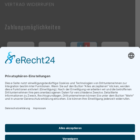
VERTRAG WIDERRUFEN
Zahlungsmöglichkeiten
Follow Us On Social Media