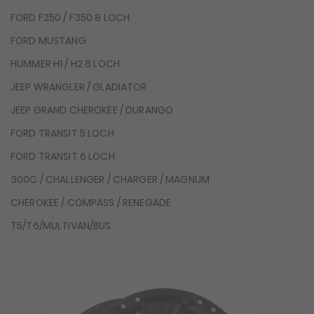
FORD F250 / F350 8 LOCH
FORD MUSTANG
HUMMER H1 / H2 8 LOCH
JEEP WRANGLER / GLADIATOR
JEEP GRAND CHEROKEE / DURANGO
FORD TRANSIT 5 LOCH
FORD TRANSIT 6 LOCH
300C / CHALLENGER / CHARGER / MAGNUM
CHEROKEE / COMPASS / RENEGADE
T5/T6/MULTIVAN/BUS