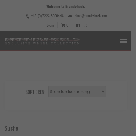
Welcome to Brandwheels
+49 (0) 7223 8000448
shop@brandwheels.com
Login
0
SORTIEREN:
Suche