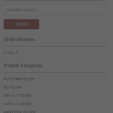
Suchen
nach:
SUCHEN
Sonderaktionen
% SALE %
Produkt Kategorien
ROTIFORM FELGEN
RID FELGEN
DIRT A.T. FELGEN
TUFF A.T. FELGEN
IMPRESSIVE FELGEN