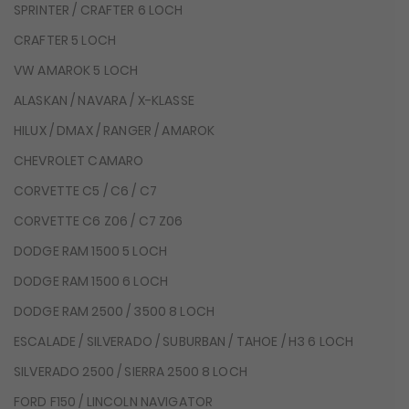
SPRINTER / CRAFTER 6 LOCH
CRAFTER 5 LOCH
VW AMAROK 5 LOCH
ALASKAN / NAVARA / X-KLASSE
HILUX / DMAX / RANGER / AMAROK
CHEVROLET CAMARO
CORVETTE C5 / C6 / C7
CORVETTE C6 Z06 / C7 Z06
DODGE RAM 1500 5 LOCH
DODGE RAM 1500 6 LOCH
DODGE RAM 2500 / 3500 8 LOCH
ESCALADE / SILVERADO / SUBURBAN / TAHOE / H3 6 LOCH
SILVERADO 2500 / SIERRA 2500 8 LOCH
FORD F150 / LINCOLN NAVIGATOR