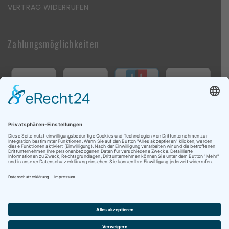
VERTRAG WIDERRUFEN
Zahlungsmöglichkeiten
Follow Us On Social Media