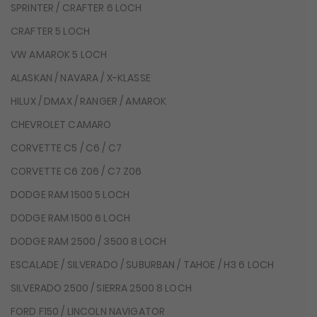
SPRINTER / CRAFTER 6 LOCH
CRAFTER 5 LOCH
VW AMAROK 5 LOCH
ALASKAN / NAVARA / X-KLASSE
HILUX / DMAX / RANGER / AMAROK
CHEVROLET CAMARO
CORVETTE C5 / C6 / C7
CORVETTE C6 Z06 / C7 Z06
DODGE RAM 1500 5 LOCH
DODGE RAM 1500 6 LOCH
DODGE RAM 2500 / 3500 8 LOCH
ESCALADE / SILVERADO / SUBURBAN / TAHOE / H3 6 LOCH
SILVERADO 2500 / SIERRA 2500 8 LOCH
FORD F150 / LINCOLN NAVIGATOR