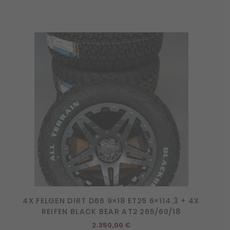
4X FELGEN DIRT D66 9×18 ET25 6×114,3 + 4X
REIFEN BLACK BEAR AT2 265/60/18
2.350,00
€