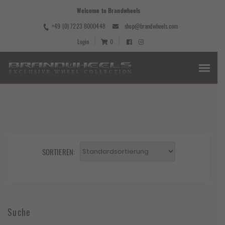
Welcome to Brandwheels
+49 (0) 7223 8000448
shop@brandwheels.com
Login
0
SORTIEREN:
Suche