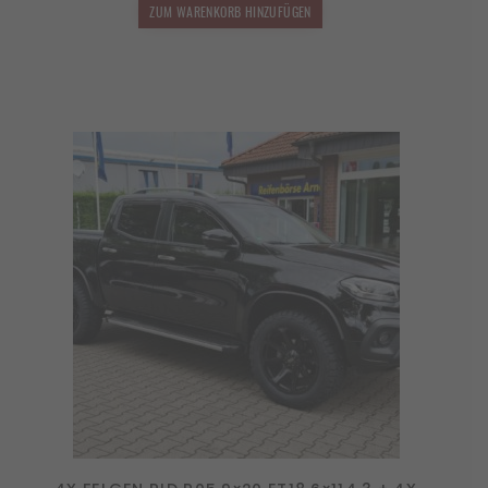
2.750,00 €
2.475,00 €.
ZUM WARENKORB HINZUFÜGEN