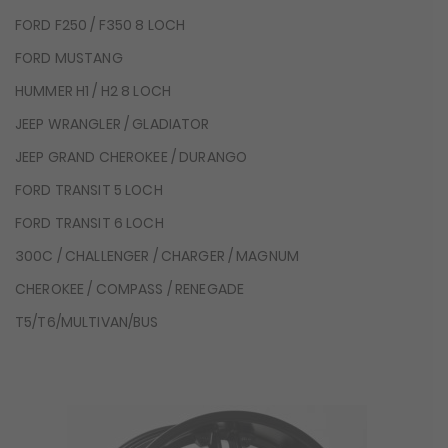
FORD F250 / F350 8 LOCH
FORD MUSTANG
HUMMER H1 / H2 8 LOCH
JEEP WRANGLER / GLADIATOR
JEEP GRAND CHEROKEE / DURANGO
FORD TRANSIT 5 LOCH
FORD TRANSIT 6 LOCH
300C / CHALLENGER / CHARGER / MAGNUM
CHEROKEE / COMPASS / RENEGADE
T5/T6/MULTIVAN/BUS