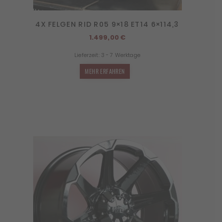
4X FELGEN RID R05 9×18 ET14 6×114,3
1.499,00
€
Lieferzeit:
3 - 7 Werktage
MEHR ERFAHREN