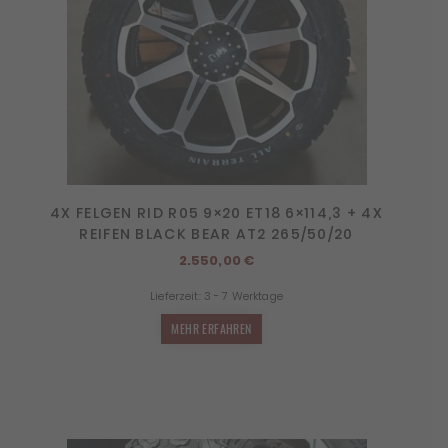
4X FELGEN RID R05 9×20 ET18 6×114,3 + 4X
REIFEN BLACK BEAR AT2 265/50/20
2.550,00
€
Lieferzeit:
3 - 7 Werktage
MEHR ERFAHREN