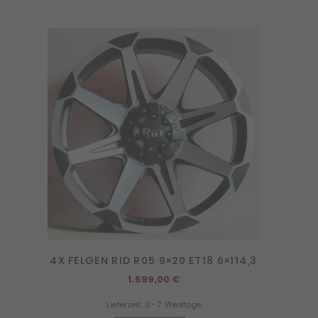
4X FELGEN RID R05 9×20 ET18 6×114,3
1.599,00
€
Lieferzeit:
3 - 7 Werktage