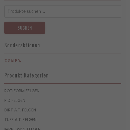
Suchen
nach:
SUCHEN
Sonderaktionen
% SALE %
Produkt Kategorien
ROTIFORM FELGEN
RID FELGEN
DIRT A.T. FELGEN
TUFF A.T. FELGEN
IMPRESSIVE FELGEN