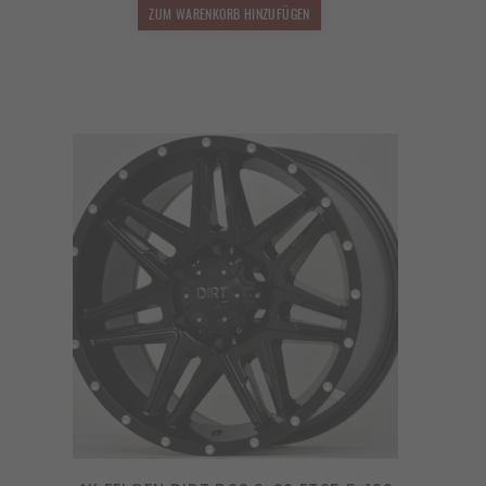
1.599,00 €
1.407,12 €.
ZUM WARENKORB HINZUFÜGEN