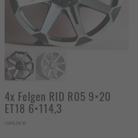
4x Felgen RID R05 9×20
ET18 6×114,3
1.599,00
€