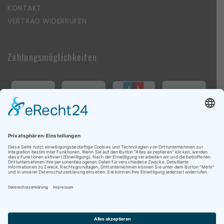
KONTAKT
VERTRAG WIDERRUFEN
Zahlungsmöglichkeiten
Follow Us On Social Media