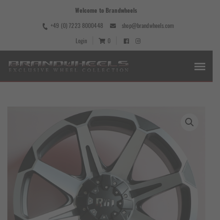
Welcome to Brandwheels
+49 (0) 7223 8000448
shop@brandwheels.com
Login
0