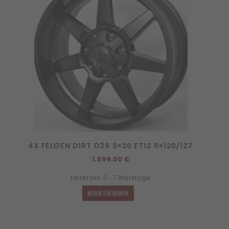
4X FELGEN DIRT D39 9×20 ET12 5×120/127
1.599,00
€
Lieferzeit:
3 - 7 Werktage
MEHR ERFAHREN