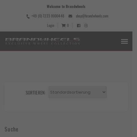
Welcome to Brandwheels
+49 (0) 7223 8000448
shop@brandwheels.com
Login
0
SORTIEREN:
Suche