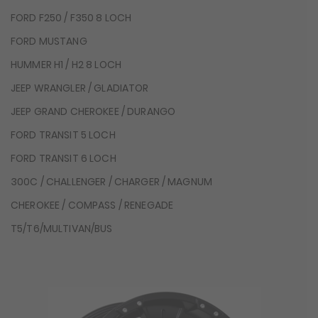
FORD F250 / F350 8 LOCH
FORD MUSTANG
HUMMER H1 / H2 8 LOCH
JEEP WRANGLER / GLADIATOR
JEEP GRAND CHEROKEE / DURANGO
FORD TRANSIT 5 LOCH
FORD TRANSIT 6 LOCH
300C / CHALLENGER / CHARGER / MAGNUM
CHEROKEE / COMPASS / RENEGADE
T5/T6/MULTIVAN/BUS