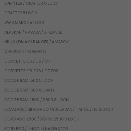
SPRINTER / CRAFTER 6 LOCH
CRAFTER 5 LOCH
VW AMAROK 5 LOCH
ALASKAN / NAVARA / X-KLASSE
HILUX / DMAX / RANGER / AMAROK
CHEVROLET CAMARO
CORVETTE C5 / C6 / C7
CORVETTE C6 Z06 / C7 Z06
DODGE RAM 1500 5 LOCH
DODGE RAM 1500 6 LOCH
DODGE RAM 2500 / 3500 8 LOCH
ESCALADE / SILVERADO / SUBURBAN / TAHOE / H3 6 LOCH
SILVERADO 2500 / SIERRA 2500 8 LOCH
FORD F150 / LINCOLN NAVIGATOR