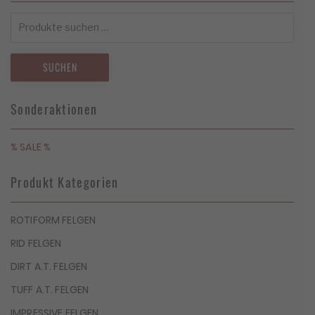
Suchen
nach:
SUCHEN
Sonderaktionen
% SALE %
Produkt Kategorien
ROTIFORM FELGEN
RID FELGEN
DIRT A.T. FELGEN
TUFF A.T. FELGEN
IMPRESSIVE FELGEN