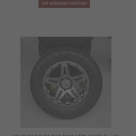
2.599,00 €
2.339,10 €.
ZUM WARENKORB HINZUFÜGEN