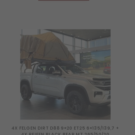
4X FELGEN DIRT D88 9×20 ET25 6×135/139,7 +
4X REIFEN BLACK BEAR MT 265/50/20