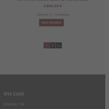
2.550,00
€
Lieferzeit:
3 - 7 Werktage
MEHR ERFAHREN
1
2
→
WVA GmbH
Erlenstr. 24