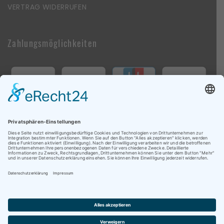
VERTRAG WIDERRUFEN
Zahlungsmöglichkeiten
Follow Us On Social Media