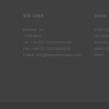
WVA GmbH
Seiten
Erlenstr. 24
STARTSE
77815 Bühl
FELGEN
Tel:
+49 (0) 7223 8000448
BEZAHLU
Fax: +49 (0) 7223 8301630
HÄNDLER
E-Mail:
info@brandwheels.com
SHOP