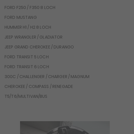
FORD F250 / F350 8 LOCH
FORD MUSTANG
HUMMER H1 / H2 8 LOCH
JEEP WRANGLER / GLADIATOR
JEEP GRAND CHEROKEE / DURANGO
FORD TRANSIT 5 LOCH
FORD TRANSIT 6 LOCH
300C / CHALLENGER / CHARGER / MAGNUM
CHEROKEE / COMPASS / RENEGADE
T5/T6/MULTIVAN/BUS