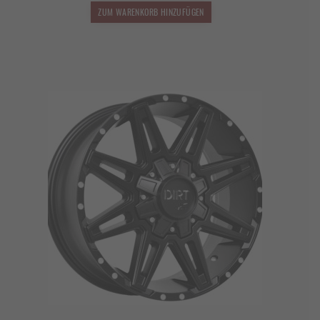
1.499,00 €
1.319,12 €.
ZUM WARENKORB HINZUFÜGEN