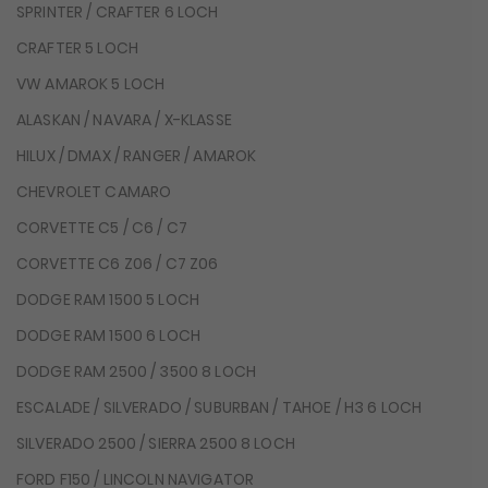
SPRINTER / CRAFTER 6 LOCH
CRAFTER 5 LOCH
VW AMAROK 5 LOCH
ALASKAN / NAVARA / X-KLASSE
HILUX / DMAX / RANGER / AMAROK
CHEVROLET CAMARO
CORVETTE C5 / C6 / C7
CORVETTE C6 Z06 / C7 Z06
DODGE RAM 1500 5 LOCH
DODGE RAM 1500 6 LOCH
DODGE RAM 2500 / 3500 8 LOCH
ESCALADE / SILVERADO / SUBURBAN / TAHOE / H3 6 LOCH
SILVERADO 2500 / SIERRA 2500 8 LOCH
FORD F150 / LINCOLN NAVIGATOR