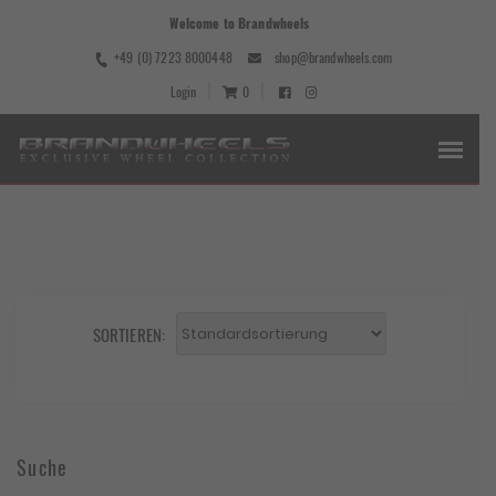
Welcome to Brandwheels
+49 (0) 7223 8000448
shop@brandwheels.com
Login
0
SORTIEREN:
Suche