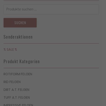
Suchen
nach:
SUCHEN
Sonderaktionen
% SALE %
Produkt Kategorien
ROTIFORM FELGEN
RID FELGEN
DIRT A.T. FELGEN
TUFF A.T. FELGEN
IMPRESSIVE FELGEN