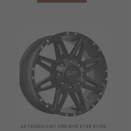
4X FELGEN DIRT D88 8×18 ET48 6×130