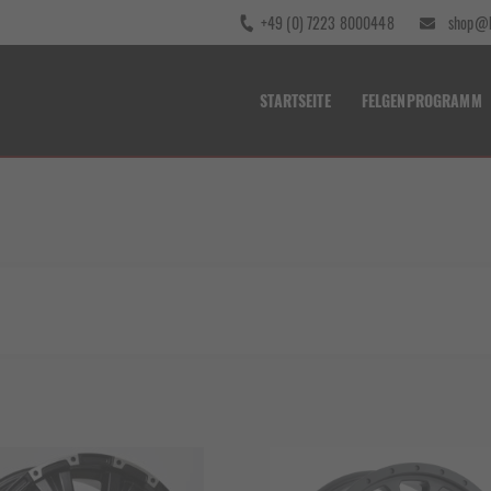
+49 (0) 7223 8000448
shop@b
STARTSEITE
FELGENPROGRAMM