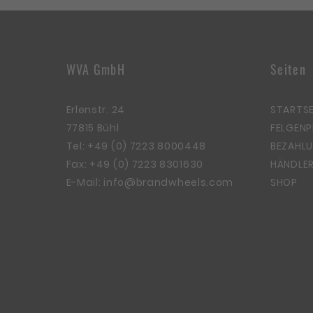
WVA GmbH
Seiten
Erlenstr. 24
STARTSE
77815 Bühl
FELGEN
Tel:
+49 (0) 7223 8000448
BEZAHLU
Fax: +49 (0) 7223 8301630
HÄNDLER
E-Mail:
info@brandwheels.com
SHOP