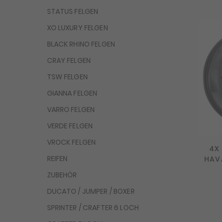
STATUS FELGEN
XO LUXURY FELGEN
BLACK RHINO FELGEN
CRAY FELGEN
TSW FELGEN
GIANNA FELGEN
VARRO FELGEN
VERDE FELGEN
VROCK FELGEN
4X
REIFEN
HAVA
ZUBEHÖR
DUCATO / JUMPER / BOXER
SPRINTER / CRAFTER 6 LOCH