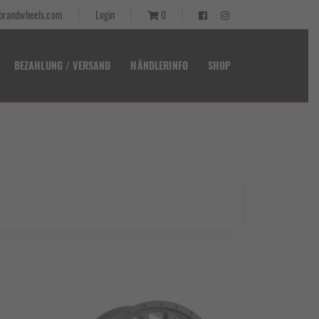
randwheels.com
Login
0
BEZAHLUNG / VERSAND
HÄNDLERINFO
SHOP