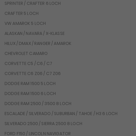
SPRINTER / CRAFTER 6 LOCH
CRAFTER 5 LOCH
VW AMAROK 5 LOCH
ALASKAN / NAVARA / X-KLASSE
HILUX / DMAX / RANGER / AMAROK
CHEVROLET CAMARO
CORVETTE C5 / C6 / C7
CORVETTE C6 Z06 / C7 Z06
DODGE RAM 1500 5 LOCH
DODGE RAM 1500 6 LOCH
DODGE RAM 2500 / 3500 8 LOCH
ESCALADE / SILVERADO / SUBURBAN / TAHOE / H3 6 LOCH
SILVERADO 2500 / SIERRA 2500 8 LOCH
FORD F150 / LINCOLN NAVIGATOR