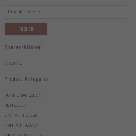
Suchen
nach:
SUCHEN
Sonderaktionen
% SALE %
Produkt Kategorien
ROTIFORM FELGEN
RID FELGEN
DIRT A.T. FELGEN
TUFF A.T. FELGEN
IMPRESSIVE FELGEN