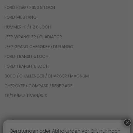
FORD F250 / F350 8 LOCH
FORD MUSTANG
HUMMER H1 / H2 8 LOCH
JEEP WRANGLER / GLADIATOR
JEEP GRAND CHEROKEE / DURANGO
FORD TRANSIT 5 LOCH
FORD TRANSIT 6 LOCH
300C / CHALLENGER / CHARGER / MAGNUM
CHEROKEE / COMPASS / RENEGADE
T5/T6/MULTIVAN/BUS
×
Beratungen oder Abholungen vor Ort nur nach