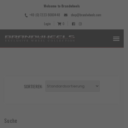
Welcome to Brandwheels
+49 (0) 7223 8000448
shop@brandwheels.com
Login
0
SORTIEREN:
Suche