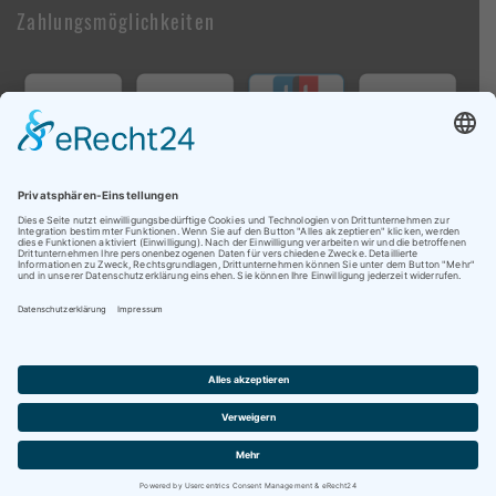
Zahlungsmöglichkeiten
Follow Us On Social Media
Copyright © 2009-2026 brandwheels.com