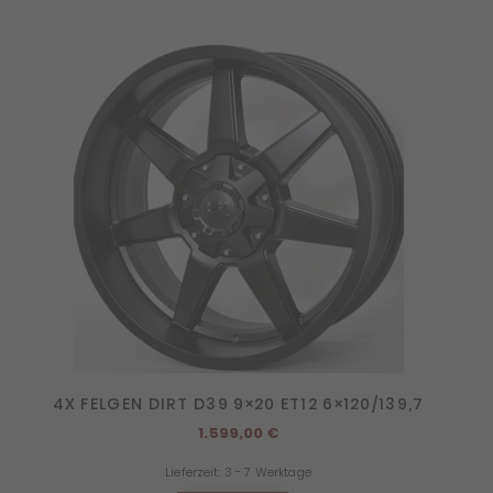
4X FELGEN DIRT D39 9×20 ET12 6×120/139,7
1.599,00
€
Lieferzeit:
3 - 7 Werktage