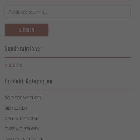
Suchen
nach:
SUCHEN
Sonderaktionen
% SALE %
Produkt Kategorien
ROTIFORM FELGEN
RID FELGEN
DIRT A.T. FELGEN
TUFF A.T. FELGEN
IMPRESSIVE FELGEN