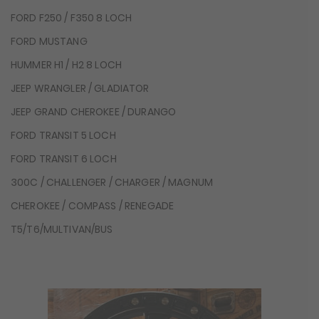
FORD F250 / F350 8 LOCH
FORD MUSTANG
HUMMER H1 / H2 8 LOCH
JEEP WRANGLER / GLADIATOR
JEEP GRAND CHEROKEE / DURANGO
FORD TRANSIT 5 LOCH
FORD TRANSIT 6 LOCH
300C / CHALLENGER / CHARGER / MAGNUM
CHEROKEE / COMPASS / RENEGADE
T5/T6/MULTIVAN/BUS