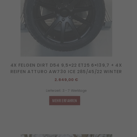
4X FELGEN DIRT D54 9,5×22 ET25 6×139,7 + 4X
REIFEN ATTURO AW730 ICE 285/45/22 WINTER
2.649,00
€
Lieferzeit:
3 - 7 Werktage
MEHR ERFAHREN