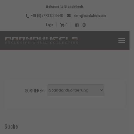
Welcome to Brandwheels
+49 (0) 7223 8000448
shop@brandwheels.com
Login
0
SORTIEREN:
Suche