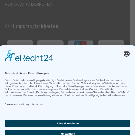
VERTRAG WIDERRUFEN
Zahlungsmöglichkeiten
Follow Us On Social Media