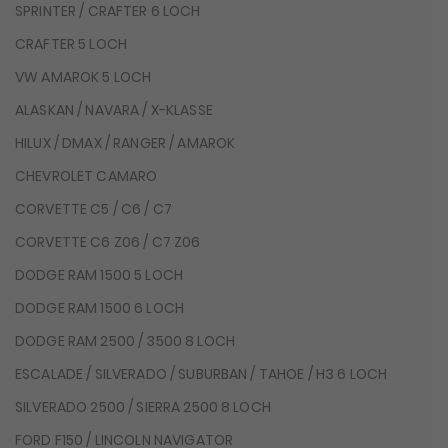
SPRINTER / CRAFTER 6 LOCH
CRAFTER 5 LOCH
VW AMAROK 5 LOCH
ALASKAN / NAVARA / X-KLASSE
HILUX / DMAX / RANGER / AMAROK
CHEVROLET CAMARO
CORVETTE C5 / C6 / C7
CORVETTE C6 Z06 / C7 Z06
DODGE RAM 1500 5 LOCH
DODGE RAM 1500 6 LOCH
DODGE RAM 2500 / 3500 8 LOCH
ESCALADE / SILVERADO / SUBURBAN / TAHOE / H3 6 LOCH
SILVERADO 2500 / SIERRA 2500 8 LOCH
FORD F150 / LINCOLN NAVIGATOR