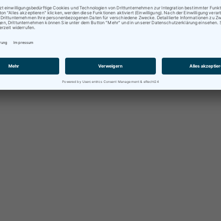
ratungen oder Abholungen vor Ort nur nach vorheriger
rminvereinbarung !