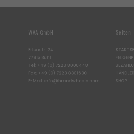
WVA GmbH
Seiten
Erlenstr. 24
STARTSE
77815 Bühl
FELGEN
Tel:
+49 (0) 7223 8000448
BEZAHLU
Fax: +49 (0) 7223 8301630
HÄNDLER
E-Mail:
info@brandwheels.com
SHOP