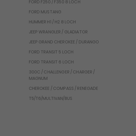
FORD F250 / F350 8 LOCH
FORD MUSTANG
HUMMER H1 / H2 8 LOCH
JEEP WRANGLER / GLADIATOR
JEEP GRAND CHEROKEE / DURANGO
FORD TRANSIT 5 LOCH
FORD TRANSIT 6 LOCH
300C / CHALLENGER / CHARGER /
MAGNUM
CHEROKEE / COMPASS / RENEGADE
T5/T6/MULTIVAN/BUS