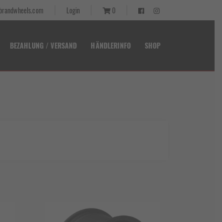
randwheels.com
Login
0
BEZAHLUNG / VERSAND
HÄNDLERINFO
SHOP