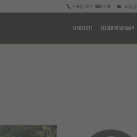
+49 (0) 7223 8000448
shop@b
STARTSEITE
FELGENPROGRAMM