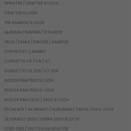
SPRINTER / CRAFTER 6 LOCH
CRAFTER 5 LOCH
VW AMAROK 5 LOCH
ALASKAN / NAVARA / X-KLASSE
HILUX / DMAX / RANGER / AMAROK
CHEVROLET CAMARO
CORVETTE C5 / C6 / C7
CORVETTE C6 Z06 / C7 Z06
DODGE RAM 1500 5 LOCH
DODGE RAM 1500 6 LOCH
DODGE RAM 2500 / 3500 8 LOCH
ESCALADE / SILVERADO / SUBURBAN / TAHOE / H3 6 LOCH
SILVERADO 2500 / SIERRA 2500 8 LOCH
FORD F150 / LINCOLN NAVIGATOR