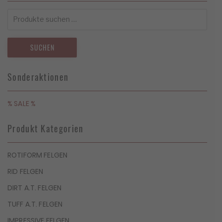
Suchen
nach:
SUCHEN
Sonderaktionen
% SALE %
Produkt Kategorien
ROTIFORM FELGEN
RID FELGEN
DIRT A.T. FELGEN
TUFF A.T. FELGEN
IMPRESSIVE FELGEN