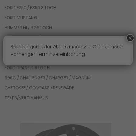
FORD F250 / F350 8 LOCH
FORD MUSTANG
HUMMER H1 / H2 8 LOCH
×
JEEP WRANGLER / GLADIATOR
Beratungen oder Abholungen vor Ort nur nach
JEEP GRAND CHEROKEE / DURANGO
vorheriger Terminvereinbarung !
FORD TRANSIT 5 LOCH
FORD TRANSIT 6 LOCH
300C / CHALLENGER / CHARGER / MAGNUM
CHEROKEE / COMPASS / RENEGADE
T5/T6/MULTIVAN/BUS