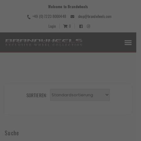
Welcome to Brandwheels
+49 (0) 7223 8000448
shop@brandwheels.com
Login
0
SORTIEREN:
Suche