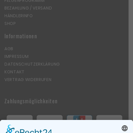
FELGENPROGRAMM
BEZAHLUNG / VERSAND
HÄNDLERINFO
SHOP
Informationen
AGB
IMPRESSUM
DATENSCHUTZERKLÄRUNG
KONTAKT
VERTRAG WIDERRUFEN
Zahlungsmöglichkeiten