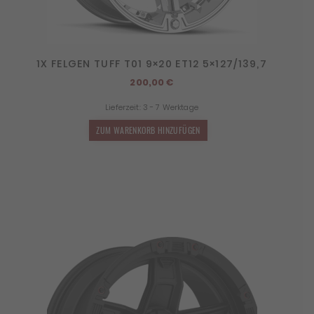
1X FELGEN TUFF T01 9×20 ET12 5×127/139,7
200,00
€
Lieferzeit:
3 - 7 Werktage
ZUM WARENKORB HINZUFÜGEN