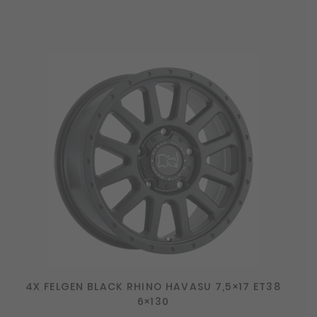
4X FELGEN BLACK RHINO HAVASU 7,5×17 ET38
6×130