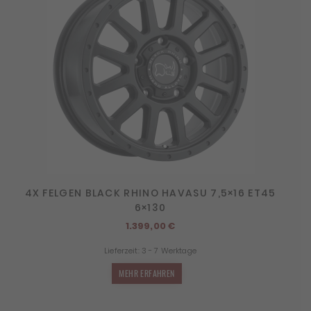
4X FELGEN BLACK RHINO HAVASU 7,5×16 ET45
6×130
1.399,00
€
Lieferzeit:
3 - 7 Werktage
MEHR ERFAHREN