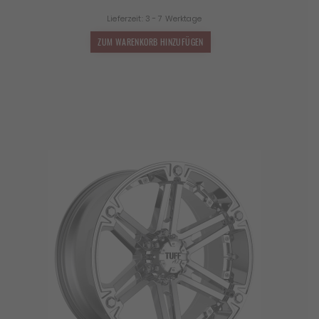
Lieferzeit:
3 - 7 Werktage
ZUM WARENKORB HINZUFÜGEN