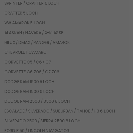
SPRINTER / CRAFTER 6 LOCH
CRAFTER 5 LOCH
VW AMAROK 5 LOCH
ALASKAN / NAVARA / X-KLASSE
HILUX / DMAX / RANGER / AMAROK
CHEVROLET CAMARO
CORVETTE C5 / C6 / C7
CORVETTE C6 Z06 / C7 Z06
DODGE RAM 1500 5 LOCH
DODGE RAM 1500 6 LOCH
DODGE RAM 2500 / 3500 8 LOCH
ESCALADE / SILVERADO / SUBURBAN / TAHOE / H3 6 LOCH
SILVERADO 2500 / SIERRA 2500 8 LOCH
FORD F150 / LINCOLN NAVIGATOR