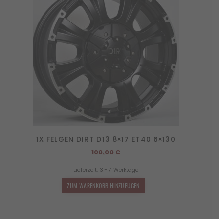
1X FELGEN DIRT D13 8×17 ET40 6×130
100,00
€
Lieferzeit:
3 - 7 Werktage
ZUM WARENKORB HINZUFÜGEN