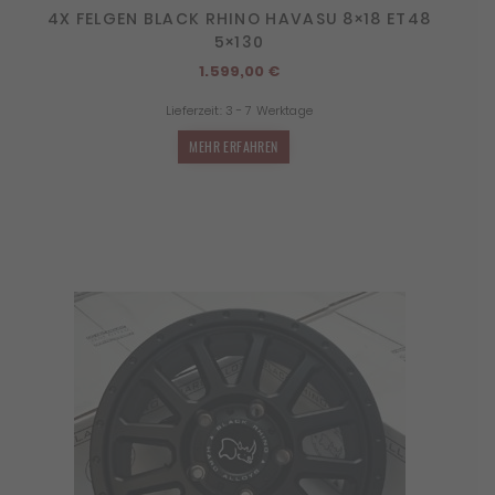
4X FELGEN BLACK RHINO HAVASU 8×18 ET48
5×130
1.599,00
€
Lieferzeit:
3 - 7 Werktage
MEHR ERFAHREN