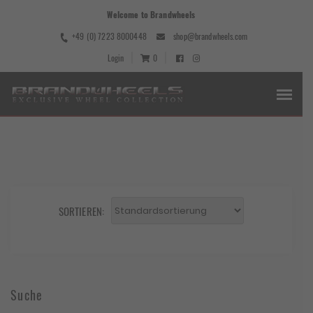
Welcome to Brandwheels
+49 (0) 7223 8000448
shop@brandwheels.com
Login
0
SORTIEREN:
Suche