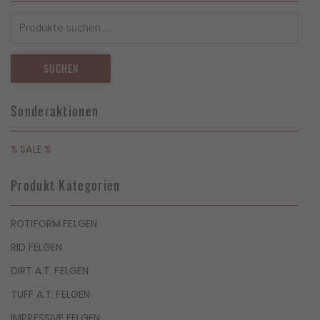
Suchen
nach:
SUCHEN
Sonderaktionen
% SALE %
Produkt Kategorien
ROTIFORM FELGEN
RID FELGEN
DIRT A.T. FELGEN
TUFF A.T. FELGEN
IMPRESSIVE FELGEN