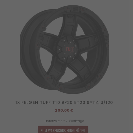
1X FELGEN TUFF T10 9×20 ET20 6×114,3/120
200,00
€
Lieferzeit:
3 - 7 Werktage
ZUM WARENKORB HINZUFÜGEN