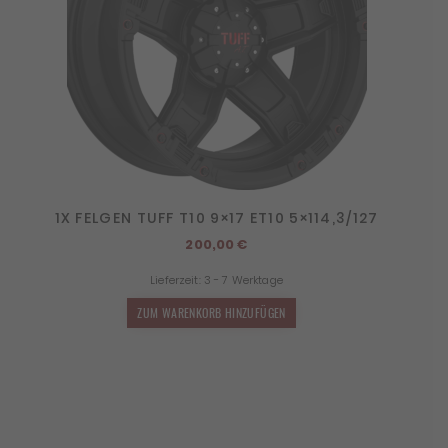
1X FELGEN TUFF T10 9×17 ET10 5×114,3/127
200,00
€
Lieferzeit:
3 - 7 Werktage
ZUM WARENKORB HINZUFÜGEN