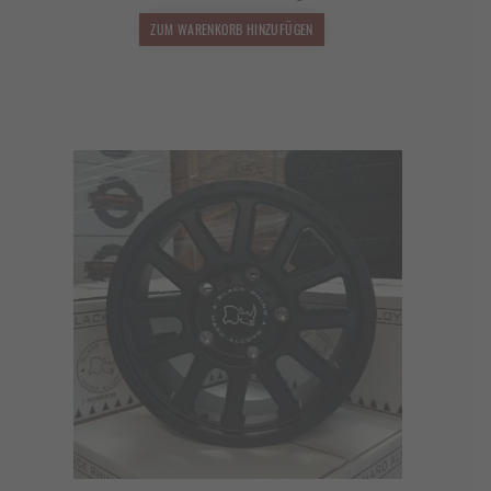
2.499,00 €
2.249,10 €.
ZUM WARENKORB HINZUFÜGEN