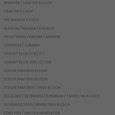
SPRINTER / CRAFTER 6 LOCH
CRAFTER 5 LOCH
VW AMAROK 5 LOCH
ALASKAN / NAVARA / X-KLASSE
HILUX / DMAX / RANGER / AMAROK
CHEVROLET CAMARO
CORVETTE C5 / C6 / C7
CORVETTE C6 Z06 / C7 Z06
DODGE RAM 1500 5 LOCH
DODGE RAM 1500 6 LOCH
DODGE RAM 2500 / 3500 8 LOCH
ESCALADE / SILVERADO / SUBURBAN / TAHOE / H3 6 LOCH
SILVERADO 2500 / SIERRA 2500 8 LOCH
FORD F150 / LINCOLN NAVIGATOR