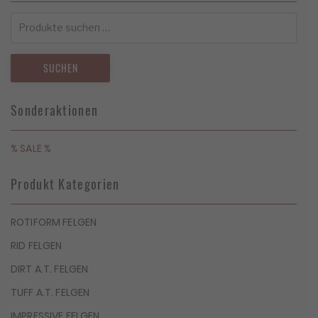
Suchen
nach:
SUCHEN
Sonderaktionen
% SALE %
Produkt Kategorien
ROTIFORM FELGEN
RID FELGEN
DIRT A.T. FELGEN
TUFF A.T. FELGEN
IMPRESSIVE FELGEN