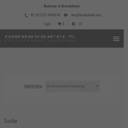
Welcome to Brandwheels
+49 (0) 7223 8000448
shop@brandwheels.com
Login
0
SORTIEREN:
Suche