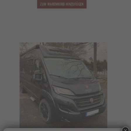
1.499,00 €
1.319,12 €.
ZUM WARENKORB HINZUFÜGEN
×