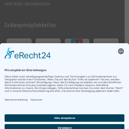
VERTRAG WIDERRUFEN
Zahlungsmöglichkeiten
Follow Us On Social Media