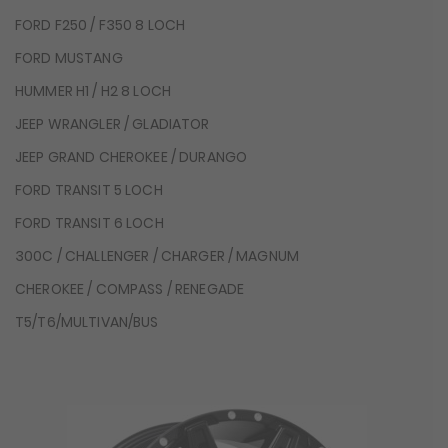
FORD F250 / F350 8 LOCH
FORD MUSTANG
HUMMER H1 / H2 8 LOCH
JEEP WRANGLER / GLADIATOR
JEEP GRAND CHEROKEE / DURANGO
FORD TRANSIT 5 LOCH
FORD TRANSIT 6 LOCH
300C / CHALLENGER / CHARGER / MAGNUM
CHEROKEE / COMPASS / RENEGADE
T5/T6/MULTIVAN/BUS