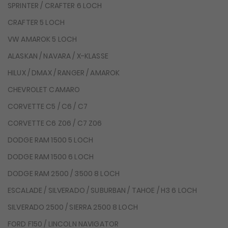
SPRINTER / CRAFTER 6 LOCH
CRAFTER 5 LOCH
VW AMAROK 5 LOCH
ALASKAN / NAVARA / X-KLASSE
HILUX / DMAX / RANGER / AMAROK
CHEVROLET CAMARO
CORVETTE C5 / C6 / C7
CORVETTE C6 Z06 / C7 Z06
DODGE RAM 1500 5 LOCH
DODGE RAM 1500 6 LOCH
DODGE RAM 2500 / 3500 8 LOCH
ESCALADE / SILVERADO / SUBURBAN / TAHOE / H3 6 LOCH
SILVERADO 2500 / SIERRA 2500 8 LOCH
FORD F150 / LINCOLN NAVIGATOR