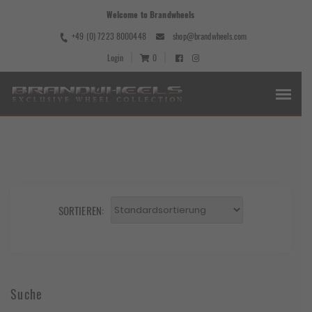
Welcome to Brandwheels
+49 (0) 7223 8000448
shop@brandwheels.com
Login
0
SORTIEREN:
Suche