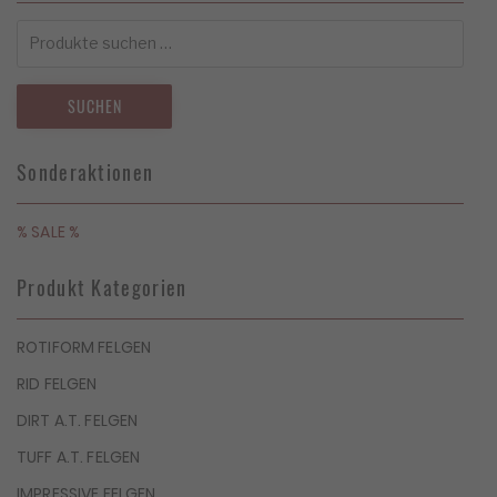
Suchen
nach:
SUCHEN
Sonderaktionen
% SALE %
Produkt Kategorien
ROTIFORM FELGEN
RID FELGEN
DIRT A.T. FELGEN
TUFF A.T. FELGEN
IMPRESSIVE FELGEN