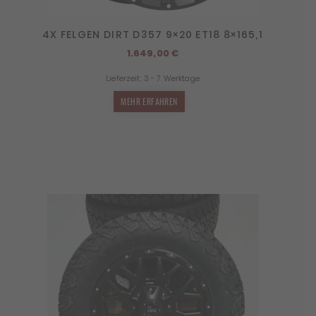
4X FELGEN DIRT D357 9×20 ET18 8×165,1
1.649,00
€
Lieferzeit:
3 - 7 Werktage
MEHR ERFAHREN