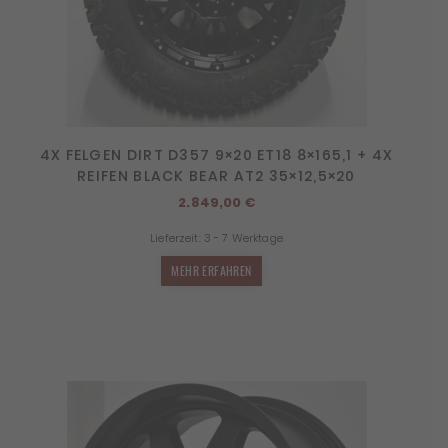
4X FELGEN DIRT D357 9×20 ET18 8×165,1 + 4X
REIFEN BLACK BEAR AT2 35×12,5×20
2.849,00
€
Lieferzeit:
3 - 7 Werktage
MEHR ERFAHREN