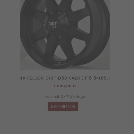
4X FELGEN DIRT D80 9×20 ET18 8×165,1
1.599,00
€
Lieferzeit:
3 - 7 Werktage
MEHR ERFAHREN