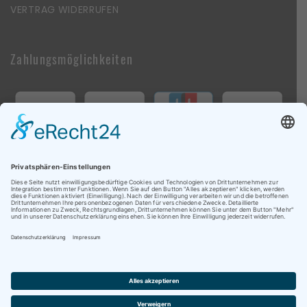
VERTRAG WIDERRUFEN
Zahlungsmöglichkeiten
Follow Us On Social Media