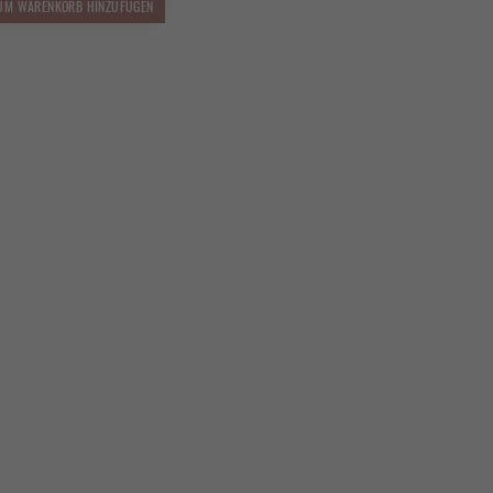
UM WARENKORB HINZUFÜGEN