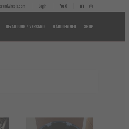
randwheels.com
Login
0
BEZAHLUNG / VERSAND
HÄNDLERINFO
SHOP