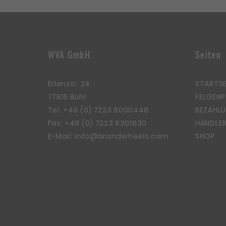
WVA GmbH
Seiten
Erlenstr. 24
STARTSE
77815 Bühl
FELGEN
Tel:
+49 (0) 7223 8000448
BEZAHLU
Fax: +49 (0) 7223 8301630
HÄNDLER
E-Mail:
info@brandwheels.com
SHOP