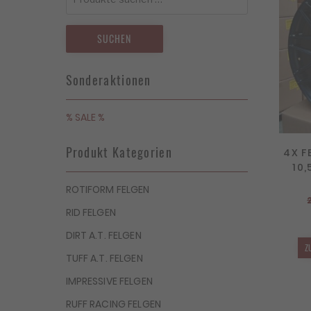
nach:
SUCHEN
Sonderaktionen
% SALE %
Produkt Kategorien
4X F
10,
ROTIFORM FELGEN
RID FELGEN
DIRT A.T. FELGEN
Z
TUFF A.T. FELGEN
IMPRESSIVE FELGEN
RUFF RACING FELGEN