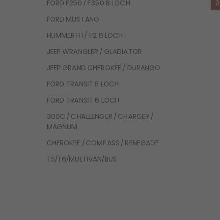
FORD F250 / F350 8 LOCH
Z
FORD MUSTANG
HUMMER H1 / H2 8 LOCH
JEEP WRANGLER / GLADIATOR
JEEP GRAND CHEROKEE / DURANGO
FORD TRANSIT 5 LOCH
FORD TRANSIT 6 LOCH
300C / CHALLENGER / CHARGER /
MAGNUM
CHEROKEE / COMPASS / RENEGADE
T5/T6/MULTIVAN/BUS