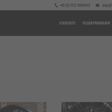
+49 (0) 7223 8000448
shop@b
STARTSEITE
FELGENPROGRAMM