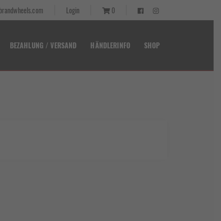
randwheels.com
Login
0
BEZAHLUNG / VERSAND
HÄNDLERINFO
SHOP