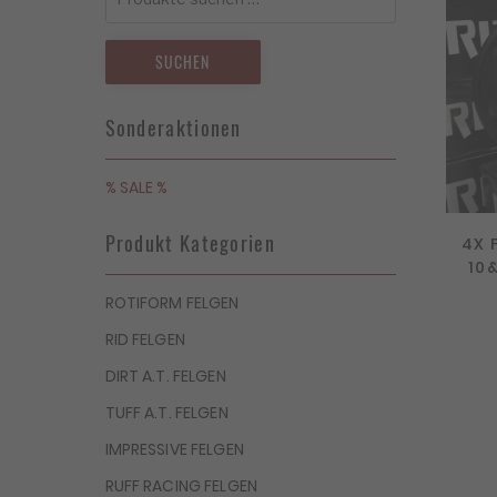
nach:
SUCHEN
Sonderaktionen
% SALE %
Produkt Kategorien
4X 
10
ROTIFORM FELGEN
RID FELGEN
DIRT A.T. FELGEN
TUFF A.T. FELGEN
IMPRESSIVE FELGEN
RUFF RACING FELGEN