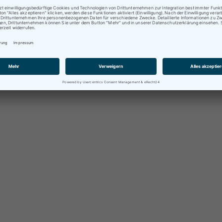
ratungen oder Abholungen vor Ort nur nach vorheriger
rminvereinbarung !