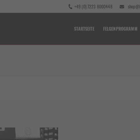
+49 (0) 7223 8000448
shop@b
STARTSEITE
FELGENPROGRAMM