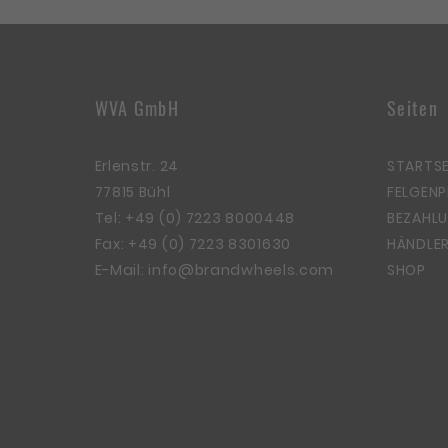
WVA GmbH
Seiten
Erlenstr. 24
STARTSE
77815 Bühl
FELGEN
Tel:
+49 (0) 7223 8000448
BEZAHLU
Fax: +49 (0) 7223 8301630
HÄNDLER
E-Mail:
info@brandwheels.com
SHOP