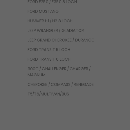
FORD F250 / F350 8 LOCH
FORD MUSTANG
HUMMER H1 / H2 8 LOCH
JEEP WRANGLER / GLADIATOR
JEEP GRAND CHEROKEE / DURANGO
FORD TRANSIT 5 LOCH
FORD TRANSIT 6 LOCH
300C / CHALLENGER / CHARGER /
MAGNUM
CHEROKEE / COMPASS / RENEGADE
T5/T6/MULTIVAN/BUS