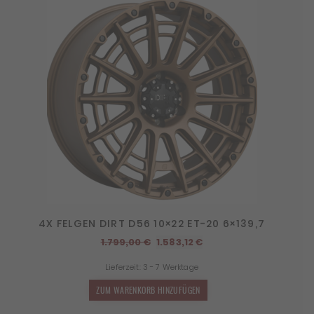
4X FELGEN DIRT D56 10×22 ET-20 6×139,7
Ursprünglicher
Aktueller
1.799,00
€
1.583,12
€
Preis
Preis
Lieferzeit:
3 - 7 Werktage
war:
ist:
1.799,00 €
1.583,12 €.
ZUM WARENKORB HINZUFÜGEN