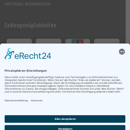
VERTRAG WIDERRUFEN
Zahlungsmöglichkeiten
Follow Us On Social Media