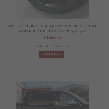
4X FELGEN DIRT D54 9,5×22 ET25 6×139,7 + 4X
REIFEN BLACK BEAR AT2 285/45/22
2.899,00
€
Lieferzeit:
3 - 7 Werktage
MEHR ERFAHREN