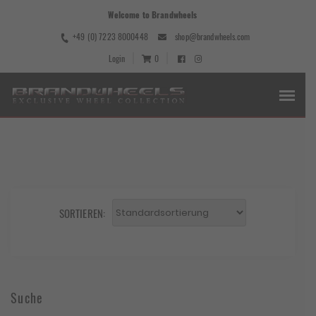
Welcome to Brandwheels
+49 (0) 7223 8000448
shop@brandwheels.com
Login
0
SORTIEREN:
Suche