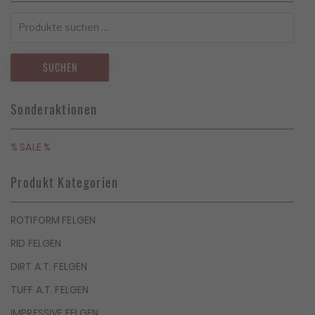
Suchen
nach:
SUCHEN
Sonderaktionen
% SALE %
Produkt Kategorien
ROTIFORM FELGEN
RID FELGEN
DIRT A.T. FELGEN
TUFF A.T. FELGEN
IMPRESSIVE FELGEN