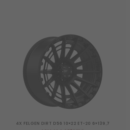
4X FELGEN DIRT D56 10×22 ET-20 6×139,7