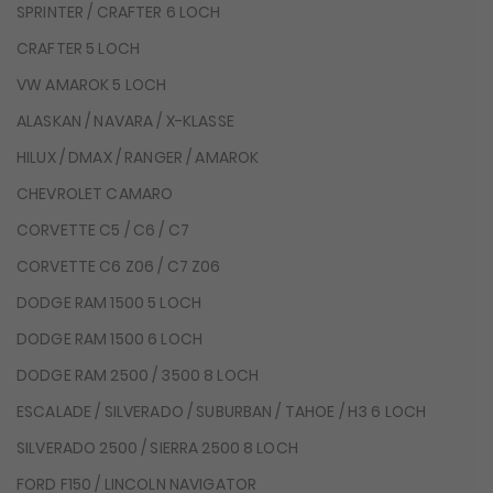
SPRINTER / CRAFTER 6 LOCH
CRAFTER 5 LOCH
VW AMAROK 5 LOCH
ALASKAN / NAVARA / X-KLASSE
HILUX / DMAX / RANGER / AMAROK
CHEVROLET CAMARO
CORVETTE C5 / C6 / C7
CORVETTE C6 Z06 / C7 Z06
DODGE RAM 1500 5 LOCH
DODGE RAM 1500 6 LOCH
DODGE RAM 2500 / 3500 8 LOCH
ESCALADE / SILVERADO / SUBURBAN / TAHOE / H3 6 LOCH
SILVERADO 2500 / SIERRA 2500 8 LOCH
FORD F150 / LINCOLN NAVIGATOR