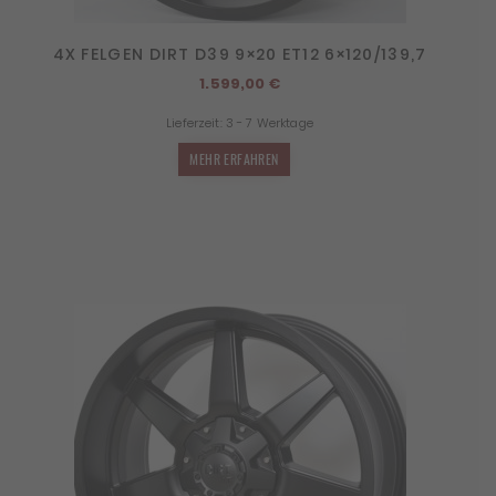
4X FELGEN DIRT D39 9×20 ET12 6×120/139,7
1.599,00
€
Lieferzeit:
3 - 7 Werktage
MEHR ERFAHREN