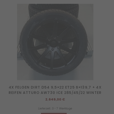
4X FELGEN DIRT D54 9,5×22 ET25 6×139,7 + 4X
REIFEN ATTURO AW730 ICE 285/45/22 WINTER
2.649,00
€
Lieferzeit:
3 - 7 Werktage