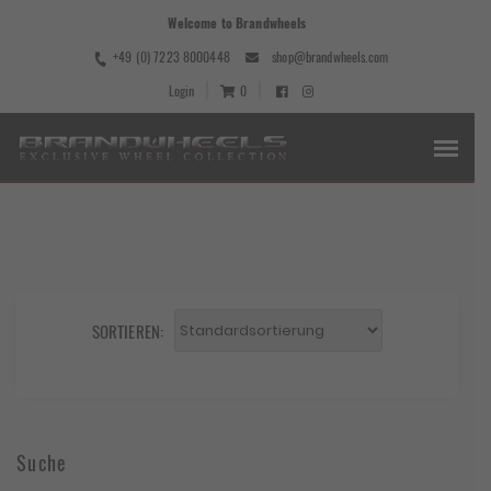
Welcome to Brandwheels
+49 (0) 7223 8000448
shop@brandwheels.com
Login
0
SORTIEREN:
Suche