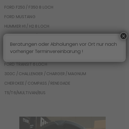
FORD F250 / F350 8 LOCH
FORD MUSTANG
HUMMER H1 / H2 8 LOCH
×
JEEP WRANGLER / GLADIATOR
Beratungen oder Abholungen vor Ort nur nach
JEEP GRAND CHEROKEE / DURANGO
vorheriger Terminvereinbarung !
FORD TRANSIT 5 LOCH
FORD TRANSIT 6 LOCH
300C / CHALLENGER / CHARGER / MAGNUM
CHEROKEE / COMPASS / RENEGADE
T5/T6/MULTIVAN/BUS