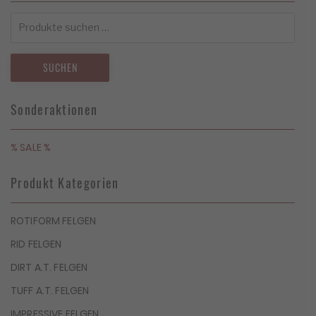
Suchen
nach:
SUCHEN
Sonderaktionen
% SALE %
Produkt Kategorien
ROTIFORM FELGEN
RID FELGEN
DIRT A.T. FELGEN
TUFF A.T. FELGEN
IMPRESSIVE FELGEN