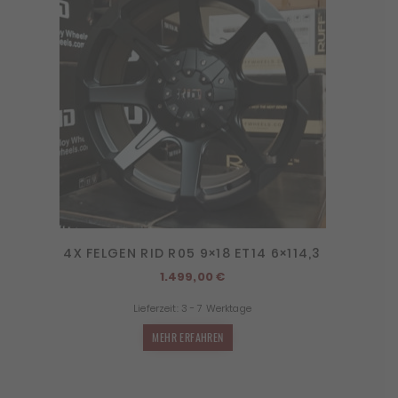
4X FELGEN RID R05 9×18 ET14 6×114,3
1.499,00
€
Lieferzeit:
3 - 7 Werktage
MEHR ERFAHREN