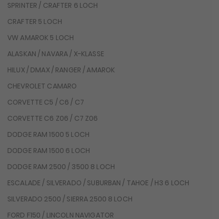
SPRINTER / CRAFTER 6 LOCH
CRAFTER 5 LOCH
VW AMAROK 5 LOCH
ALASKAN / NAVARA / X-KLASSE
HILUX / DMAX / RANGER / AMAROK
CHEVROLET CAMARO
CORVETTE C5 / C6 / C7
CORVETTE C6 Z06 / C7 Z06
DODGE RAM 1500 5 LOCH
DODGE RAM 1500 6 LOCH
DODGE RAM 2500 / 3500 8 LOCH
ESCALADE / SILVERADO / SUBURBAN / TAHOE / H3 6 LOCH
SILVERADO 2500 / SIERRA 2500 8 LOCH
FORD F150 / LINCOLN NAVIGATOR