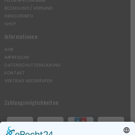
FELGENPROGRAMM
BEZAHLUNG / VERSAND
HÄNDLERINFO
SHOP
Informationen
AGB
IMPRESSUM
DATENSCHUTZERKLÄRUNG
KONTAKT
VERTRAG WIDERRUFEN
Zahlungsmöglichkeiten