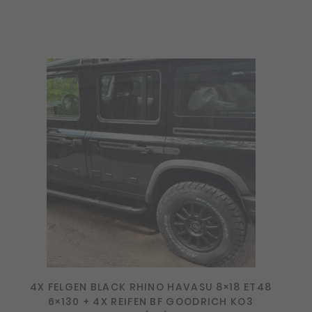
4X FELGEN BLACK RHINO HAVASU 8×18 ET48
6×130 + 4X REIFEN BF GOODRICH KO3