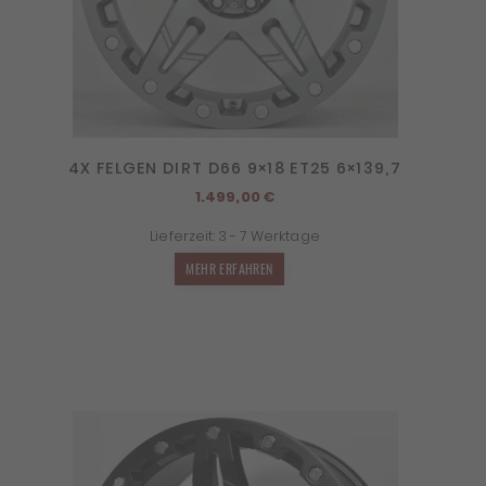
4X FELGEN DIRT D66 9×18 ET25 6×139,7
1.499,00
€
Lieferzeit:
3 - 7 Werktage
MEHR ERFAHREN