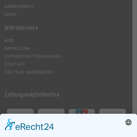
HÄNDLERINFO
SHOP
Informationen
AGB
IMPRESSUM
DATENSCHUTZERKLÄRUNG
KONTAKT
VERTRAG WIDERRUFEN
Zahlungsmöglichkeiten